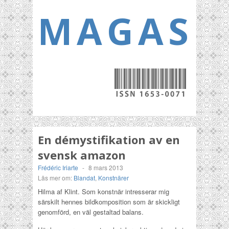
MAGASI
En démystifikation av en
svensk amazon
Frédéric Iriarte
-
8 mars 2013
Läs mer om:
Blandat
,
Konstnärer
Hilma af Klint. Som konstnär intresserar mig
särskilt hennes bildkomposition som är skickligt
genomförd, en väl gestaltad balans.