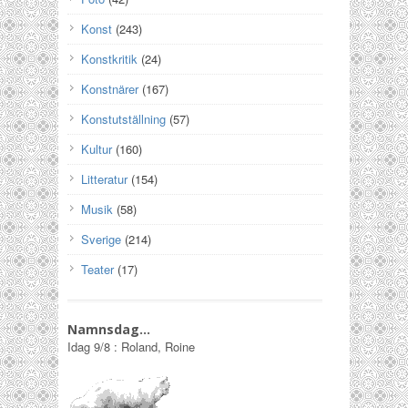
Konst
(243)
Konstkritik
(24)
Konstnärer
(167)
Konstutställning
(57)
Kultur
(160)
Litteratur
(154)
Musik
(58)
Sverige
(214)
Teater
(17)
Namnsdag…
Idag
9/8
:
Roland, Roine