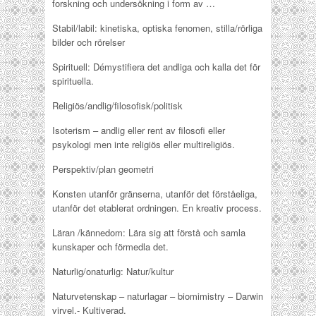
forskning och undersökning i form av …
Stabil/labil: kinetiska, optiska fenomen, stilla/rörliga
bilder och rörelser
Spirituell: Démystifiera det andliga och kalla det för
spirituella.
Religiös/andlig/filosofisk/politisk
Isoterism – andlig eller rent av filosofi eller
psykologi men inte religiös eller multireligiös.
Perspektiv/plan geometri
Konsten utanför gränserna, utanför det förståeliga,
utanför det etablerat ordningen. En kreativ process.
Läran /kännedom: Lära sig att förstå och samla
kunskaper och förmedla det.
Naturlig/onaturlig: Natur/kultur
Naturvetenskap – naturlagar – biomimistry – Darwin
virvel.- Kultiverad.