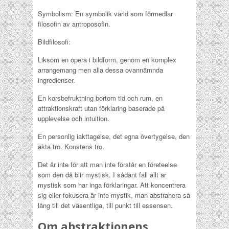
Symbolism: En symbolik värld som förmedlar
filosofin av antroposofin.
Bildfilosofi:
Liksom en opera i bildform, genom en komplex
arrangemang men alla dessa ovannämnda
ingredienser.
En korsbefruktning bortom tid och rum, en
attraktionskraft utan förklaring baserade på
upplevelse och intuition.
En personlig iakttagelse, det egna övertygelse, den
äkta tro. Konstens tro.
Det är inte för att man inte förstår en företeelse
som den då blir mystisk. I sådant fall allt är
mystisk som har inga förklaringar. Att koncentrera
sig eller fokusera är inte mystik, man abstrahera så
lång till det väsentliga, till punkt till essensen.
Om abstraktionens