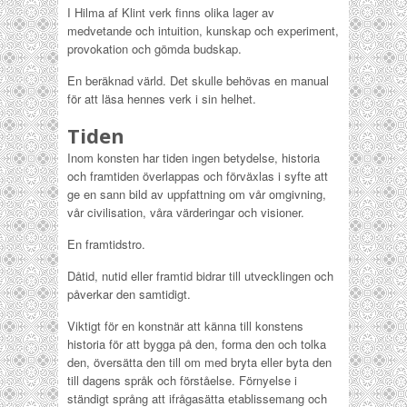
I Hilma af Klint verk finns olika lager av
medvetande och intuition, kunskap och experiment,
provokation och gömda budskap.
En beräknad värld. Det skulle behövas en manual
för att läsa hennes verk i sin helhet.
Tiden
Inom konsten har tiden ingen betydelse, historia
och framtiden överlappas och förväxlas i syfte att
ge en sann bild av uppfattning om vår omgivning,
vår civilisation, våra värderingar och visioner.
En framtidstro.
Dåtid, nutid eller framtid bidrar till utvecklingen och
påverkar den samtidigt.
Viktigt för en konstnär att känna till konstens
historia för att bygga på den, forma den och tolka
den, översätta den till om med bryta eller byta den
till dagens språk och förståelse. Förnyelse i
ständigt språng att ifrågasätta etablissemang och