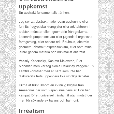
uppkomst
En abstrakt fundamentalist är hon.
Jag ser att abstrakt hade redan uppfunnits eller
funnits i egyptiska hieroglyfer eller arkitekturen, i
arabisk mönster eller i geometrin från grekerna.
Leonardo proportionslära eller jugendstil organiska
formgivning, eller senare tid i Bauhaus, abstrakt
geometri, abstrakt expressionism, eller som mina
lärare genom materia och minimalist abstrakt.
Vassily Kandinsky, Kasimir Malevitch, Piet
Mondrian men var tog Sonia Delaunay väggen? En
samtid konstnär med af Klint som inte har
diskuterats trots uppenbara lika sinnliga likheter.
Hilma af Klint liksom en kvinnlig krigare från
Amazonas har som vapen sina penslar. Hon har
kämpat för ett universellt ändamål utan motstrider
men för sökande av balans och harmoni.
Irréalism