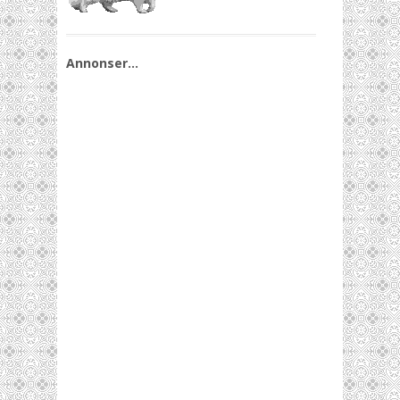
Annonser…