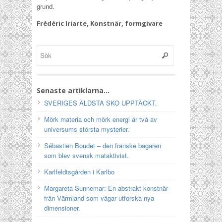
grund.
Frédéric Iriarte, Konstnär, formgivare
Senaste artiklarna…
SVERIGES ÄLDSTA SKO UPPTÄCKT.
Mörk materia och mörk energi är två av
universums största mysterier.
Sébastien Boudet – den franske bagaren
som blev svensk mataktivist.
Karlfeldtsgården i Karlbo
Margareta Sunnemar: En abstrakt konstnär
från Värmland som vågar utforska nya
dimensioner.