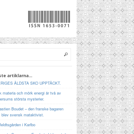
te artiklarna…
RIGES ÄLDSTA SKO UPPTÄCKT.
 materia och mörk energi är två av
ersums största mysterier.
astien Boudet – den franske bagaren
 blev svensk mataktivist.
feldtsgården i Karlbo