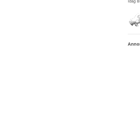
Idag
8
Anno