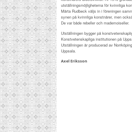
utställningsmöjligheterna för kvinnliga ko
Märta Rudbeck väljs in i föreningen samma 
synen på kvinnliga konstnärer, men också 
De var både rebeller och mademoiseller.
Utställningen bygger på konstvetenskapli
Konstvetenskapliga institutionen på Upps
Utställningen är producerad av Norrköpi
Uppsala.
Axel Eriksson