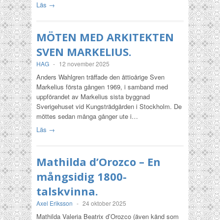
Läs →
MÖTEN MED ARKITEKTEN
SVEN MARKELIUS.
HAG
-
12 november 2025
Anders Wahlgren träffade den åttioårige Sven
Markelius första gången 1969, i samband med
uppförandet av Markelius sista byggnad
Sverigehuset vid Kungsträdgården i Stockholm. De
möttes sedan många gånger ute i…
Läs →
Mathilda d’Orozco – En
mångsidig 1800-
talskvinna.
Axel Eriksson
-
24 oktober 2025
Mathilda Valeria Beatrix d’Orozco (även känd som