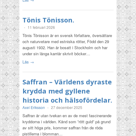
Tönis Tönisson.
-
11 februari 2026
Tönis Tönisson är en svensk författare, översättare
och naturvetare med estniska rötter, Född den 29
augusti 1932. Han är bosatt i Stockholm och har
under sin långa karriär skrivit böcker…
Läs →
Saffran – Världens dyraste
krydda med gyllene
historia och hälsofördelar.
Axel Eriksson
-
27 december 2025
Saffran är utan tvekan en av de mest fascinerande
kryddorna i världen. Känd som ”rött guld” på grund
av sitt höga pris, kommer saffran från de röda
pistillerna i blomman…