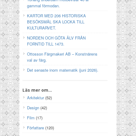
gammal förmodan.
KARTOR MED 206 HISTORISKA
BESÖKSMÅL SKA LOCKA TILL
KULTURARVET.
NORDEN OCH GÖTA ÄLV FRÅN
FORNTID TILL 1473.
Ottosson Färgmakeri AB – Konstnärens
val av färg.
Det senaste inom matematik (juni 2026).
Läs mer om…
Arkitektur
(52)
Design
(42)
Film
(17)
Författare
(120)