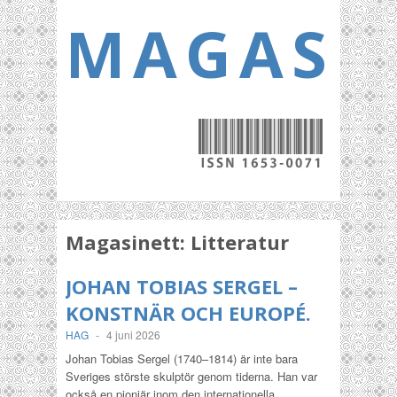
MAGASI
Magasinett:
Litteratur
JOHAN TOBIAS SERGEL –
KONSTNÄR OCH EUROPÉ.
HAG
-
4 juni 2026
Johan Tobias Sergel (1740–1814) är inte bara
Sveriges störste skulptör genom tiderna. Han var
också en pionjär inom den internationella