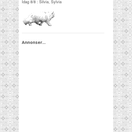
Idag
8/8
:
Silvia, Sylvia
Annonser…