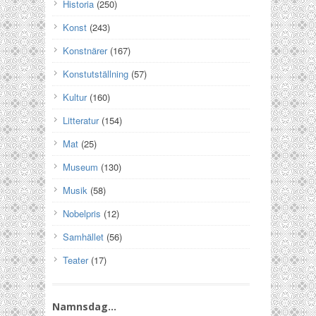
Historia
(250)
Konst
(243)
Konstnärer
(167)
Konstutställning
(57)
Kultur
(160)
Litteratur
(154)
Mat
(25)
Museum
(130)
Musik
(58)
Nobelpris
(12)
Samhället
(56)
Teater
(17)
Namnsdag…