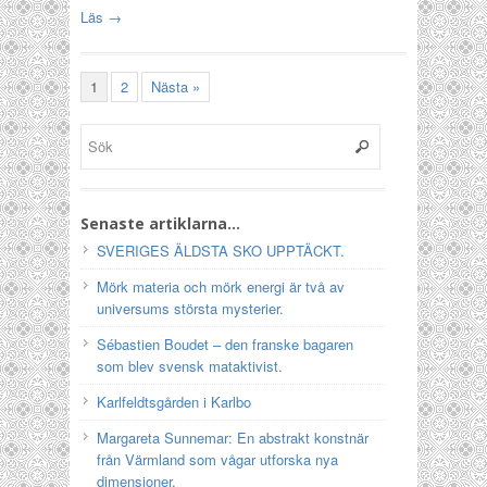
Läs →
1
2
Nästa »
Senaste artiklarna…
SVERIGES ÄLDSTA SKO UPPTÄCKT.
Mörk materia och mörk energi är två av
universums största mysterier.
Sébastien Boudet – den franske bagaren
som blev svensk mataktivist.
Karlfeldtsgården i Karlbo
Margareta Sunnemar: En abstrakt konstnär
från Värmland som vågar utforska nya
dimensioner.