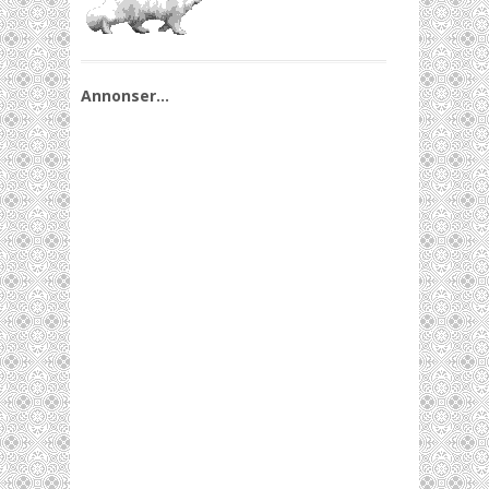
Annonser…