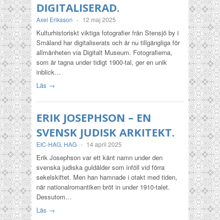
DIGITALISERAD.
Axel Eriksson
-
12 maj 2025
Kulturhistoriskt viktiga fotografier från Stensjö by i
Småland har digitaliserats och är nu tillgängliga för
allmänheten via Digitalt Museum. Fotografierna,
som är tagna under tidigt 1900-tal, ger en unik
inblick…
Läs →
ERIK JOSEPHSON – EN
SVENSK JUDISK ARKITEKT.
EIC-HAG
,
HAG
-
14 april 2025
Erik Josephson var ett känt namn under den
svenska judiska guldålder som inföll vid förra
sekelskiftet. Men han hamnade i otakt med tiden,
när nationalromantiken bröt in under 1910-talet.
Dessutom…
Läs →