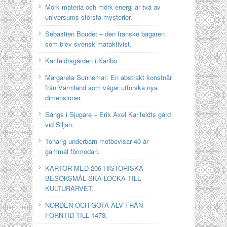
Mörk materia och mörk energi är två av
universums största mysterier.
Sébastien Boudet – den franske bagaren
som blev svensk mataktivist.
Karlfeldtsgården i Karlbo
Margareta Sunnemar: En abstrakt konstnär
från Värmland som vågar utforska nya
dimensioner.
Sångs i Sjugare – Erik Axel Karlfeldts gård
vid Siljan.
Tonårig underbarn motbevisar 40 år
gammal förmodan.
KARTOR MED 206 HISTORISKA
BESÖKSMÅL SKA LOCKA TILL
KULTURARVET.
NORDEN OCH GÖTA ÄLV FRÅN
FORNTID TILL 1473.