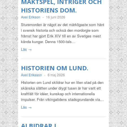
MAKTSPEL, INTRIGER OCH
HISTORIENS DOM.
Axel Erikson
-
16 juni 2026
Sturemorden är något av det märkligaste som hänt
i svensk historia och också den mordorgie som
främst har gjort Erik XIV till en av Sveriges mest
kända kungar. Denna 1500-tals…
Läs →
HISTORIEN OM LUND.
Axel Eriksson
-
6 maj 2026
Historien om Lund skildrar hur en liten stad på den
skånska slätten under drygt tusen år har varit ett
kraftfält för idéer, kunskap och internationella
impulser. Från vikingatidens stadsgrundande via…
Läs →
AI BIDRAR I