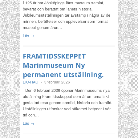
I 125 år har Jönköpings läns museum samlat,
bevarat och berättat om länets historia.
Jubileumsutställningen tar avstamp i några av de
minnen, berättelser och upplevelser som format
museet genom åren…
Läs →
FRAMTIDSSKEPPET
Marinmuseum Ny
permanent utställning.
EIC-HAG
-
3 februari 2026
Den 6 februari 2026 öppnar Marinmuseums nya
utställning Framtidsskeppet som är en tematiskt
gestaltad resa genom samtid, historia och framtid.
Utställningen utforskar vad säkerhet betyder i vår
tid och…
Läs →