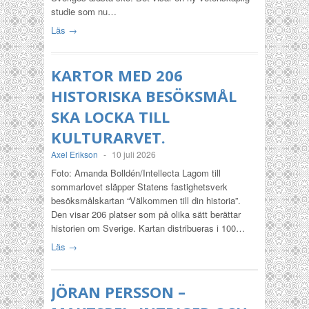
studie som nu…
Läs →
KARTOR MED 206
HISTORISKA BESÖKSMÅL
SKA LOCKA TILL
KULTURARVET.
Axel Erikson
-
10 juli 2026
Foto: Amanda Bolldén/Intellecta Lagom till
sommarlovet släpper Statens fastighetsverk
besöksmålskartan “Välkommen till din historia”.
Den visar 206 platser som på olika sätt berättar
historien om Sverige. Kartan distribueras i 100…
Läs →
JÖRAN PERSSON –