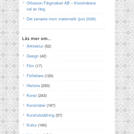
Ottosson Färgmakeri AB – Konstnärens
val av färg.
Det senaste inom matematik (juni 2026).
Läs mer om…
Arkitektur
(52)
Design
(42)
Film
(17)
Författare
(120)
Historia
(250)
Konst
(243)
Konstnärer
(167)
Konstutställning
(57)
Kultur
(160)