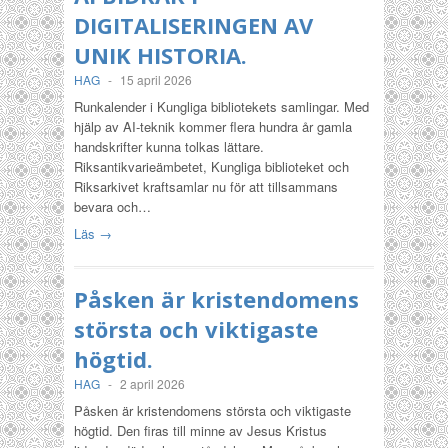
DIGITALISERINGEN AV
UNIK HISTORIA.
HAG
-
15 april 2026
Runkalender i Kungliga bibliotekets samlingar. Med
hjälp av AI-teknik kommer flera hundra år gamla
handskrifter kunna tolkas lättare.
Riksantikvarieämbetet, Kungliga biblioteket och
Riksarkivet kraftsamlar nu för att tillsammans
bevara och…
Läs →
Påsken är kristendomens
största och viktigaste
högtid.
HAG
-
2 april 2026
Påsken är kristendomens största och viktigaste
högtid. Den firas till minne av Jesus Kristus