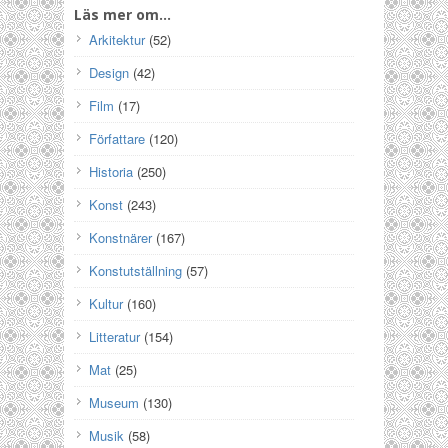
Läs mer om…
Arkitektur
(52)
Design
(42)
Film
(17)
Författare
(120)
Historia
(250)
Konst
(243)
Konstnärer
(167)
Konstutställning
(57)
Kultur
(160)
Litteratur
(154)
Mat
(25)
Museum
(130)
Musik
(58)