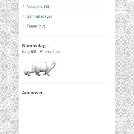
Nobelpris
(12)
Samhället
(56)
Teater
(17)
Namnsdag…
Idag
6/8
:
Alfons, Inez
Annonser…