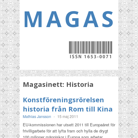
MAGASI
Magasinett:
Historia
Konstföreningsrörelsen
historia från Rom till Kina
Mathias Jansson
-
15 maj 2011
EU-kommissionen har utsett 2011 till Europaåret för
frivilligarbete för att lyfta fram och hylla de drygt
100 miljoner människor i Europa som arbetar