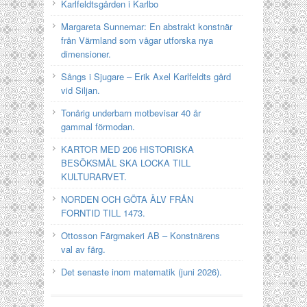
Karlfeldtsgården i Karlbo
Margareta Sunnemar: En abstrakt konstnär
från Värmland som vågar utforska nya
dimensioner.
Sångs i Sjugare – Erik Axel Karlfeldts gård
vid Siljan.
Tonårig underbarn motbevisar 40 år
gammal förmodan.
KARTOR MED 206 HISTORISKA
BESÖKSMÅL SKA LOCKA TILL
KULTURARVET.
NORDEN OCH GÖTA ÄLV FRÅN
FORNTID TILL 1473.
Ottosson Färgmakeri AB – Konstnärens
val av färg.
Det senaste inom matematik (juni 2026).