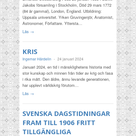
Jakobs församling i Stockholm, Död 29 mars 1772
(84 år gammal), London, England. Utbildning:
Uppsala universitet. Yrken Gruvingenjör, Anatomist,
Astronomer, Författare. Yttersta…
Läs →
KRIS
Ingemar Härdelin
-
24 januari 2024
Januari 2024, en tid i mänsklighetens historia med
stor kunskap och minnen från tider av krig och fasa
i rika mått. Den äldre, ännu levande generationen,
har upplevt världskrig förutom…
Läs →
SVENSKA DAGSTIDNINGAR
FRAM TILL 1906 FRITT
TILLGÄNGLIGA