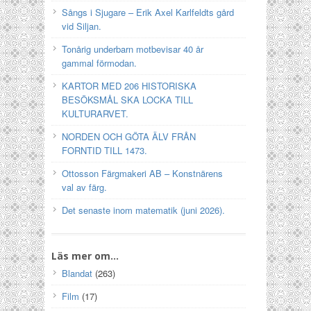
Sångs i Sjugare – Erik Axel Karlfeldts gård
vid Siljan.
Tonårig underbarn motbevisar 40 år
gammal förmodan.
KARTOR MED 206 HISTORISKA
BESÖKSMÅL SKA LOCKA TILL
KULTURARVET.
NORDEN OCH GÖTA ÄLV FRÅN
FORNTID TILL 1473.
Ottosson Färgmakeri AB – Konstnärens
val av färg.
Det senaste inom matematik (juni 2026).
Läs mer om…
Blandat
(263)
Film
(17)