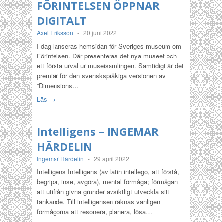
FÖRINTELSEN ÖPPNAR
DIGITALT
Axel Eriksson
-
20 juni 2022
I dag lanseras hemsidan för Sveriges museum om
Förintelsen. Där presenteras det nya museet och
ett första urval ur museisamlingen. Samtidigt är det
premiär för den svenskspråkiga versionen av
”Dimensions…
Läs →
Intelligens – INGEMAR
HÄRDELIN
Ingemar Härdelin
-
29 april 2022
Intelligens Intelligens (av latin intellego, att förstå,
begripa, inse, avgöra), mental förmåga; förmågan
att utifrån givna grunder avsiktligt utveckla sitt
tänkande. Till intelligensen räknas vanligen
förmågorna att resonera, planera, lösa…