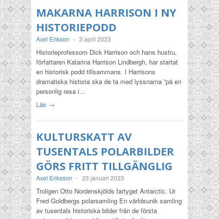
MAKARNA HARRISON I NY
HISTORIEPODD
Axel Erikson
-
3 april 2023
Historieprofessorn Dick Harrison och hans hustru,
författaren Katarina Harrison Lindbergh, har startat
en historisk podd tillsammans. I Harrisons
dramatiska historia ska de ta med lyssnarna ”på en
personlig resa i…
Läs →
KULTURSKATT AV
TUSENTALS POLARBILDER
GÖRS FRITT TILLGÄNGLIG
Axel Eriksson
-
23 januari 2023
Troligen Otto Nordenskjölds fartyget Antarctic. Ur
Fred Goldbergs polarsamling En världsunik samling
av tusentals historiska bilder från de första