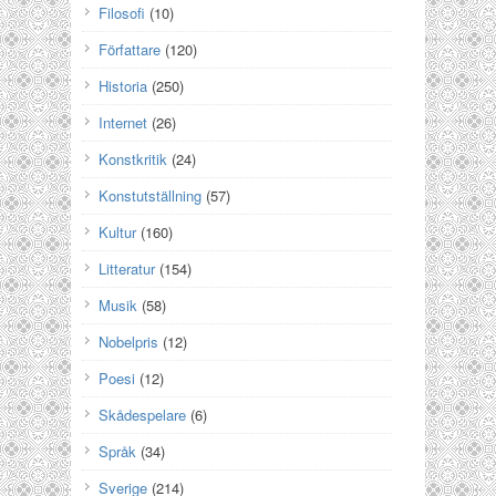
Filosofi
(10)
Författare
(120)
Historia
(250)
Internet
(26)
Konstkritik
(24)
Konstutställning
(57)
Kultur
(160)
Litteratur
(154)
Musik
(58)
Nobelpris
(12)
Poesi
(12)
Skådespelare
(6)
Språk
(34)
Sverige
(214)