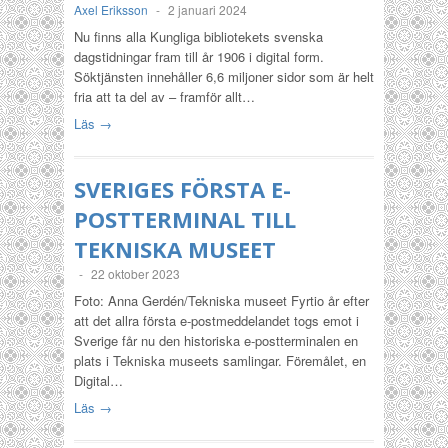
Axel Eriksson
-
2 januari 2024
Nu finns alla Kungliga bibliotekets svenska
dagstidningar fram till år 1906 i digital form.
Söktjänsten innehåller 6,6 miljoner sidor som är helt
fria att ta del av – framför allt…
Läs →
SVERIGES FÖRSTA E-
POSTTERMINAL TILL
TEKNISKA MUSEET
-
22 oktober 2023
Foto: Anna Gerdén/Tekniska museet Fyrtio år efter
att det allra första e-postmeddelandet togs emot i
Sverige får nu den historiska e-postterminalen en
plats i Tekniska museets samlingar. Föremålet, en
Digital…
Läs →