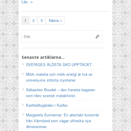
Läs →
1
2
3
Nästa »
Senaste artiklarna…
SVERIGES ÄLDSTA SKO UPPTÄCKT.
Mörk materia och mörk energi är två av
universums största mysterier.
Sébastien Boudet – den franske bagaren
som blev svensk mataktivist.
Karlfeldtsgården i Karlbo
Margareta Sunnemar: En abstrakt konstnär
från Värmland som vågar utforska nya
dimensioner.