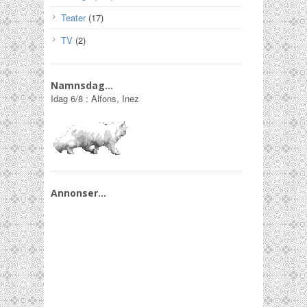
Teater
(17)
TV
(2)
Namnsdag…
Idag
6/8
:
Alfons, Inez
Annonser…