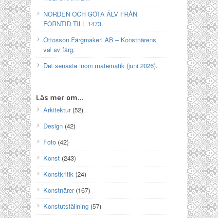
NORDEN OCH GÖTA ÄLV FRÅN
FORNTID TILL 1473.
Ottosson Färgmakeri AB – Konstnärens
val av färg.
Det senaste inom matematik (juni 2026).
Läs mer om…
Arkitektur
(52)
Design
(42)
Foto
(42)
Konst
(243)
Konstkritik
(24)
Konstnärer
(167)
Konstutställning
(57)