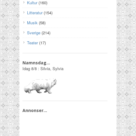
Kultur
(160)
Litteratur
(154)
Musik
(58)
Sverige
(214)
Teater
(17)
Namnsdag…
Idag
8/8
:
Silvia, Sylvia
Annonser…