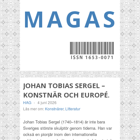
MAGASI
JOHAN TOBIAS SERGEL –
KONSTNÄR OCH EUROPÉ.
HAG
-
4 juni 2026
Läs mer om:
Konstnärer
,
Litteratur
Johan Tobias Sergel (1740–1814) är inte bara
Sveriges störste skulptör genom tiderna. Han var
också en pionjär inom den internationella