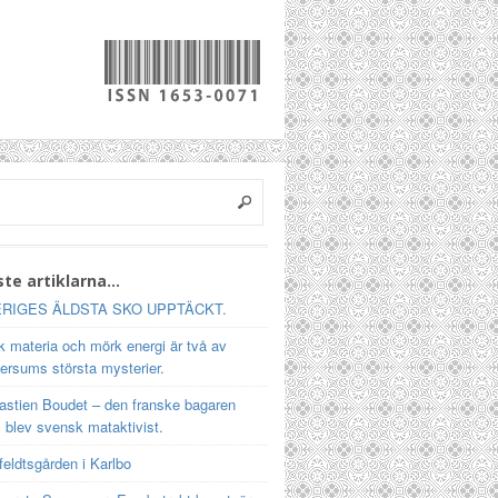
te artiklarna…
RIGES ÄLDSTA SKO UPPTÄCKT.
 materia och mörk energi är två av
ersums största mysterier.
astien Boudet – den franske bagaren
 blev svensk mataktivist.
feldtsgården i Karlbo