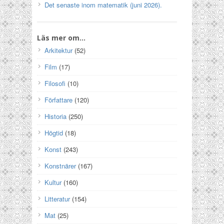
Det senaste inom matematik (juni 2026).
Läs mer om…
Arkitektur
(52)
Film
(17)
Filosofi
(10)
Författare
(120)
Historia
(250)
Högtid
(18)
Konst
(243)
Konstnärer
(167)
Kultur
(160)
Litteratur
(154)
Mat
(25)