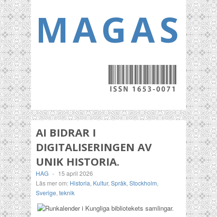
MAGASI
AI BIDRAR I
DIGITALISERINGEN AV
UNIK HISTORIA.
HAG
-
15 april 2026
Läs mer om:
Historia
,
Kultur
,
Språk
,
Stockholm
,
Sverige
,
teknik