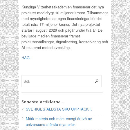
Kungliga Vitterhetsakademien finansierar det nya
projektet med drygt 10 miljoner kronor. Tillsammans
med myndigheternas egna finansieringar blir det
totalt nära 17 miljoner kronor. Det nya projektet
startar i augusti 2026 och pågår under två år. De
beviljade medlen finansierar främst
projektanställningar, digitalisering, konservering och
AI-relaterad metodutveckling.
HAG
Senaste artiklarna…
SVERIGES ÄLDSTA SKO UPPTÄCKT.
Mörk materia och mörk energi är två av
universums största mysterier.