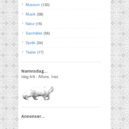
Museum
(130)
Musik
(58)
Natur
(15)
Samhället
(56)
Språk
(34)
Teater
(17)
Namnsdag…
Idag
6/8
:
Alfons, Inez
Annonser…