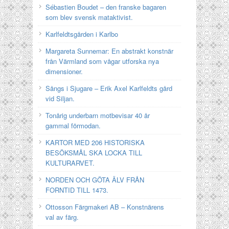
Sébastien Boudet – den franske bagaren
som blev svensk mataktivist.
Karlfeldtsgården i Karlbo
Margareta Sunnemar: En abstrakt konstnär
från Värmland som vågar utforska nya
dimensioner.
Sångs i Sjugare – Erik Axel Karlfeldts gård
vid Siljan.
Tonårig underbarn motbevisar 40 år
gammal förmodan.
KARTOR MED 206 HISTORISKA
BESÖKSMÅL SKA LOCKA TILL
KULTURARVET.
NORDEN OCH GÖTA ÄLV FRÅN
FORNTID TILL 1473.
Ottosson Färgmakeri AB – Konstnärens
val av färg.