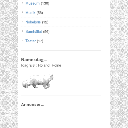
Museum
(130)
Musik
(58)
Nobelpris
(12)
Samhället
(56)
Teater
(17)
Namnsdag…
Idag
9/8
:
Roland, Roine
Annonser…