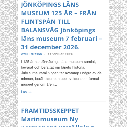
JÖNKÖPINGS LÄNS
MUSEUM 125 ÅR – FRÅN
FLINTSPÅN TILL
BALANSVÅG Jönköpings
läns museum 7 februari –
31 december 2026.
Axel Eriksson
-
11 februari 2026
I 125 år har Jönköpings läns museum samlat,
bevarat och berättat om länets historia.
Jubileumsutställningen tar avstamp i några av de
minnen, berättelser och upplevelser som format
museet genom åren…
Läs →
FRAMTIDSSKEPPET
Marinmuseum Ny