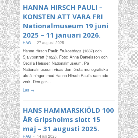
HANNA HIRSCH PAULI –
KONSTEN ATT VARA FRI
Nationalmuseum 19 juni
2025 – 11 januari 2026.
HAG
-
27 augusti 2025
Hanna Hirsch Pauli: Frukostdags (1887) och
Självporträtt (1922). Foto: Anna Danielsson och
Cecilia Heisser, Nationalmuseum. På
Nationalmuseum visas den första monografiska
utställningen med Hanna Hirsch Paulis samlade
verk. Den ger…
Läs →
HANS HAMMARSKIÖLD 100
ÅR Gripsholms slott 15
maj – 31 augusti 2025.
HAG
-
14 juli 2025