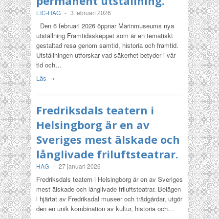
permanent utställning.
EIC-HAG
-
3 februari 2026
Den 6 februari 2026 öppnar Marinmuseums nya
utställning Framtidsskeppet som är en tematiskt
gestaltad resa genom samtid, historia och framtid.
Utställningen utforskar vad säkerhet betyder i vår
tid och…
Läs →
Fredriksdals teatern i
Helsingborg är en av
Sveriges mest älskade och
långlivade friluftsteatrar.
HAG
-
27 januari 2026
Fredriksdals teatern i Helsingborg är en av Sveriges
mest älskade och långlivade friluftsteatrar. Belägen
i hjärtat av Fredriksdal museer och trädgårdar, utgör
den en unik kombination av kultur, historia och…