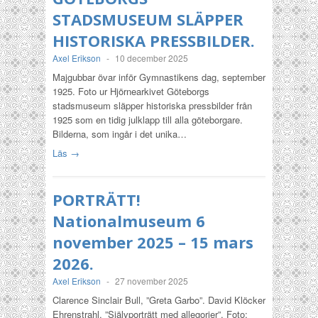
STADSMUSEUM SLÄPPER
HISTORISKA PRESSBILDER.
Axel Erikson
-
10 december 2025
Majgubbar övar inför Gymnastikens dag, september
1925. Foto ur Hjörnearkivet Göteborgs
stadsmuseum släpper historiska pressbilder från
1925 som en tidig julklapp till alla göteborgare.
Bilderna, som ingår i det unika…
Läs →
PORTRÄTT!
Nationalmuseum 6
november 2025 – 15 mars
2026.
Axel Erikson
-
27 november 2025
Clarence Sinclair Bull, ”Greta Garbo”. David Klöcker
Ehrenstrahl, ”Självporträtt med allegorier”. Foto: