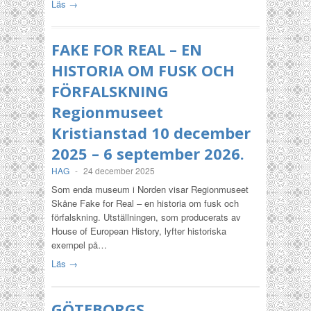
Läs →
FAKE FOR REAL – EN
HISTORIA OM FUSK OCH
FÖRFALSKNING
Regionmuseet
Kristianstad 10 december
2025 – 6 september 2026.
HAG
-
24 december 2025
Som enda museum i Norden visar Regionmuseet
Skåne Fake for Real – en historia om fusk och
förfalskning. Utställningen, som producerats av
House of European History, lyfter historiska
exempel på…
Läs →
GÖTEBORGS