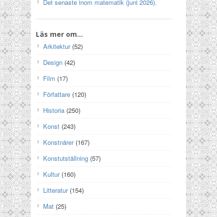
Det senaste inom matematik (juni 2026).
Läs mer om…
Arkitektur
(52)
Design
(42)
Film
(17)
Författare
(120)
Historia
(250)
Konst
(243)
Konstnärer
(167)
Konstutställning
(57)
Kultur
(160)
Litteratur
(154)
Mat
(25)