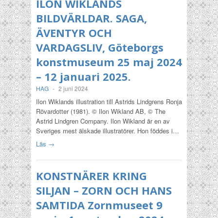
ILON WIKLANDS
BILDVÄRLDAR. SAGA,
ÄVENTYR OCH
VARDAGSLIV, Göteborgs
konstmuseum 25 maj 2024
– 12 januari 2025.
HAG
-
2 juni 2024
Ilon Wiklands illustration till Astrids Lindgrens Ronja
Rövardotter (1981). © Ilon Wikland AB, © The
Astrid Lindgren Company. Ilon Wikland är en av
Sveriges mest älskade illustratörer. Hon föddes i…
Läs →
KONSTNÄRER KRING
SILJAN – ZORN OCH HANS
SAMTIDA Zornmuseet 9