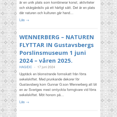
är en unik plats som kombinerar konst, aktiviteter
och skärgårdsliv på ett härligt sätt. Det är en plats
där naturen och kulturen går hand…
Läs →
WENNERBERG – NATUREN
FLYTTAR IN Gustavsbergs
Porslinsmuseum 1 juni
2024 – våren 2025.
HAG/EIC
-
17 juni 2024
Upptäck en blomstrande formskatt från förra
sekelskiftet. Med prunkande dekorer för
Gustavsberg kom Gunnar G:son Wennerberg att bli
en av Sveriges mest omtyckta formgivare vid förra
sekelskiftet. Möt honom på…
Läs →