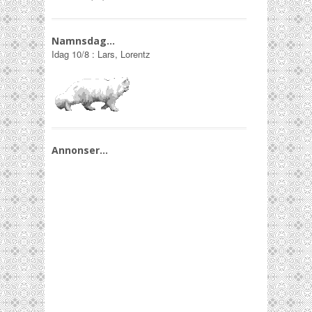
Namnsdag…
Idag
10/8
:
Lars, Lorentz
Annonser…