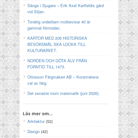
Sångs i Sjugare – Erik Axel Karlfeldts gård
vid Siljan.
Tonårig underbarn motbevisar 40 år
gammal förmodan.
KARTOR MED 206 HISTORISKA
BESÖKSMÅL SKA LOCKA TILL
KULTURARVET.
NORDEN OCH GÖTA ÄLV FRÅN
FORNTID TILL 1473.
Ottosson Färgmakeri AB – Konstnärens
val av färg.
Det senaste inom matematik (juni 2026).
Läs mer om…
Arkitektur
(52)
Design
(42)