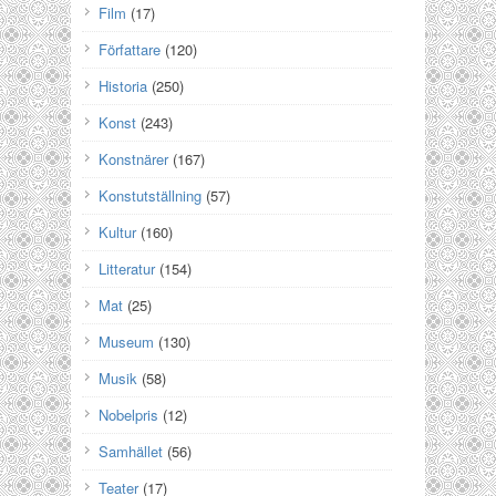
Film
(17)
Författare
(120)
Historia
(250)
Konst
(243)
Konstnärer
(167)
Konstutställning
(57)
Kultur
(160)
Litteratur
(154)
Mat
(25)
Museum
(130)
Musik
(58)
Nobelpris
(12)
Samhället
(56)
Teater
(17)