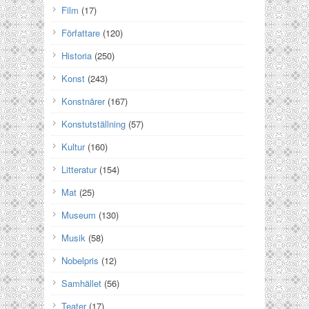
Film
(17)
Författare
(120)
Historia
(250)
Konst
(243)
Konstnärer
(167)
Konstutställning
(57)
Kultur
(160)
Litteratur
(154)
Mat
(25)
Museum
(130)
Musik
(58)
Nobelpris
(12)
Samhället
(56)
Teater
(17)