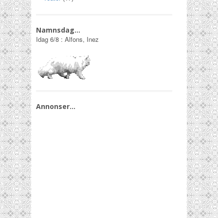
Namnsdag…
Idag
6/8
:
Alfons, Inez
Annonser…