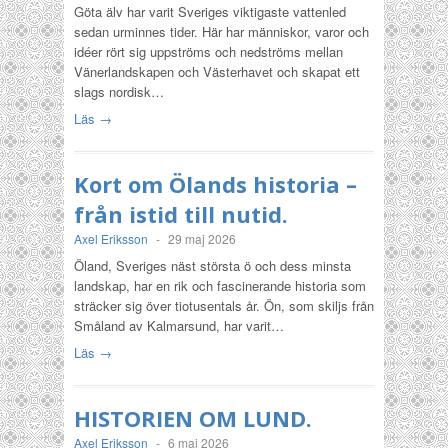
Göta älv har varit Sveriges viktigaste vattenled
sedan urminnes tider. Här har människor, varor och
idéer rört sig uppströms och nedströms mellan
Vänerlandskapen och Västerhavet och skapat ett
slags nordisk…
Läs →
Kort om Ölands historia –
från istid till nutid.
Axel Eriksson
-
29 maj 2026
Öland, Sveriges näst största ö och dess minsta
landskap, har en rik och fascinerande historia som
sträcker sig över tiotusentals år. Ön, som skiljs från
Småland av Kalmarsund, har varit…
Läs →
HISTORIEN OM LUND.
Axel Eriksson
-
6 maj 2026