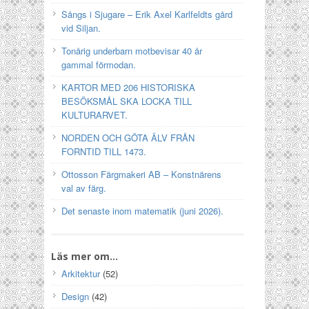
Sångs i Sjugare – Erik Axel Karlfeldts gård
vid Siljan.
Tonårig underbarn motbevisar 40 år
gammal förmodan.
KARTOR MED 206 HISTORISKA
BESÖKSMÅL SKA LOCKA TILL
KULTURARVET.
NORDEN OCH GÖTA ÄLV FRÅN
FORNTID TILL 1473.
Ottosson Färgmakeri AB – Konstnärens
val av färg.
Det senaste inom matematik (juni 2026).
Läs mer om…
Arkitektur
(52)
Design
(42)