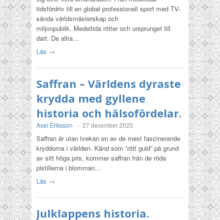
tidsfördriv till en global professionell sport med TV-
sända världsmästerskap och
miljonpublik. Medeltida rötter och ursprunget till
dart. De allra…
Läs →
Saffran – Världens dyraste
krydda med gyllene
historia och hälsofördelar.
Axel Eriksson
-
27 december 2025
Saffran är utan tvekan en av de mest fascinerande
kryddorna i världen. Känd som ”rött guld” på grund
av sitt höga pris, kommer saffran från de röda
pistillerna i blomman…
Läs →
Julklappens historia.