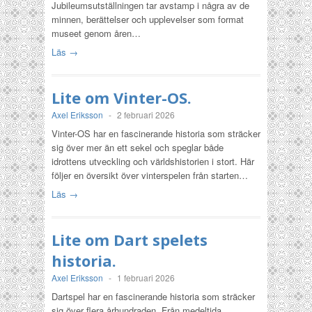
Jubileumsutställningen tar avstamp i några av de
minnen, berättelser och upplevelser som format
museet genom åren…
Läs →
Lite om Vinter-OS.
Axel Eriksson
-
2 februari 2026
Vinter-OS har en fascinerande historia som sträcker
sig över mer än ett sekel och speglar både
idrottens utveckling och världshistorien i stort. Här
följer en översikt över vinterspelen från starten…
Läs →
Lite om Dart spelets
historia.
Axel Eriksson
-
1 februari 2026
Dartspel har en fascinerande historia som sträcker
sig över flera århundraden. Från medeltida