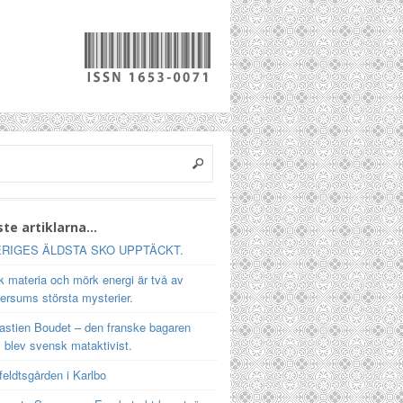
te artiklarna…
RIGES ÄLDSTA SKO UPPTÄCKT.
 materia och mörk energi är två av
ersums största mysterier.
astien Boudet – den franske bagaren
 blev svensk mataktivist.
feldtsgården i Karlbo