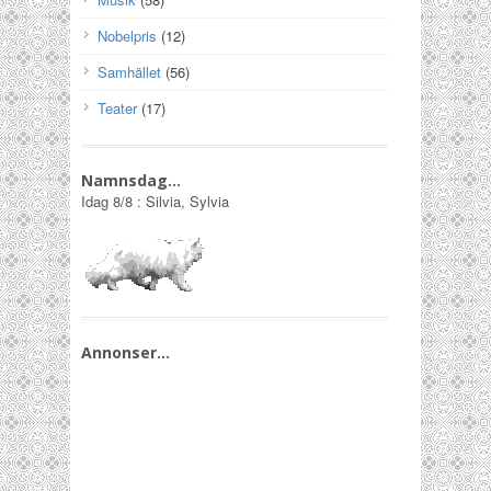
Nobelpris
(12)
Samhället
(56)
Teater
(17)
Namnsdag…
Idag
8/8
:
Silvia, Sylvia
Annonser…