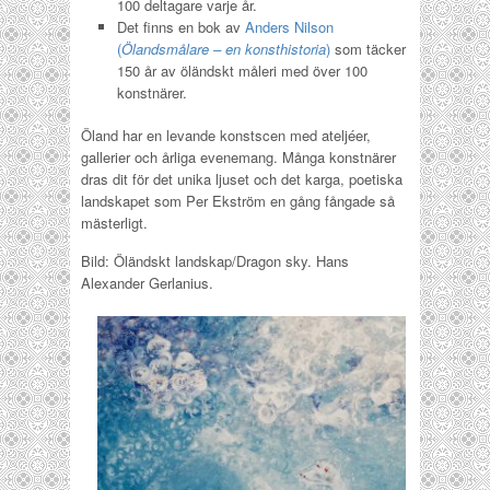
100 deltagare varje år.
Det finns en bok av
Anders Nilson
(
Ölandsmålare – en konsthistoria
)
som täcker
150 år av öländskt måleri med över 100
konstnärer.
Öland har en levande konstscen med ateljéer,
gallerier och årliga evenemang. Många konstnärer
dras dit för det unika ljuset och det karga, poetiska
landskapet som Per Ekström en gång fångade så
mästerligt.
Bild: Öländskt landskap/Dragon sky. Hans
Alexander Gerlanius.