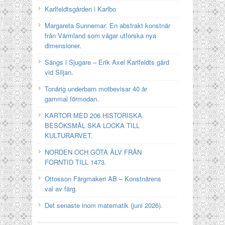
Karlfeldtsgården i Karlbo
Margareta Sunnemar: En abstrakt konstnär
från Värmland som vågar utforska nya
dimensioner.
Sångs i Sjugare – Erik Axel Karlfeldts gård
vid Siljan.
Tonårig underbarn motbevisar 40 år
gammal förmodan.
KARTOR MED 206 HISTORISKA
BESÖKSMÅL SKA LOCKA TILL
KULTURARVET.
NORDEN OCH GÖTA ÄLV FRÅN
FORNTID TILL 1473.
Ottosson Färgmakeri AB – Konstnärens
val av färg.
Det senaste inom matematik (juni 2026).