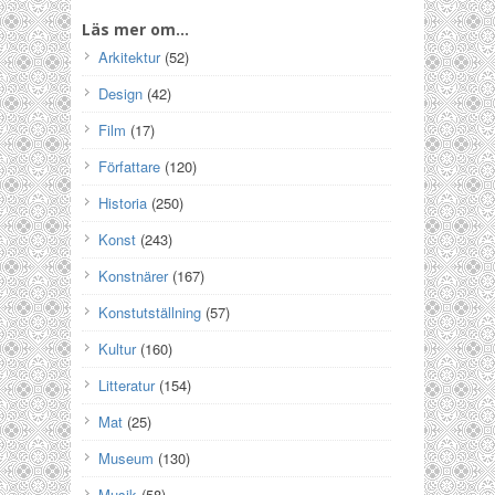
Läs mer om…
Arkitektur
(52)
Design
(42)
Film
(17)
Författare
(120)
Historia
(250)
Konst
(243)
Konstnärer
(167)
Konstutställning
(57)
Kultur
(160)
Litteratur
(154)
Mat
(25)
Museum
(130)
Musik
(58)