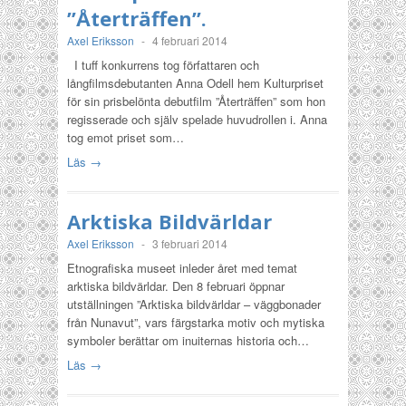
”Återträffen”.
Axel Eriksson
-
4 februari 2014
I tuff konkurrens tog författaren och
långfilmsdebutanten Anna Odell hem Kulturpriset
för sin prisbelönta debutfilm ”Återträffen” som hon
regisserade och själv spelade huvudrollen i. Anna
tog emot priset som…
Läs →
Arktiska Bildvärldar
Axel Eriksson
-
3 februari 2014
Etnografiska museet inleder året med temat
arktiska bildvärldar. Den 8 februari öppnar
utställningen ”Arktiska bildvärldar – väggbonader
från Nunavut”, vars färgstarka motiv och mytiska
symboler berättar om inuiternas historia och…
Läs →