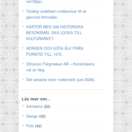
vid Siljan.
Tonårig underbarn motbevisar 40 år
gammal förmodan.
KARTOR MED 206 HISTORISKA
BESÖKSMÅL SKA LOCKA TILL
KULTURARVET.
NORDEN OCH GÖTA ÄLV FRÅN
FORNTID TILL 1473.
Ottosson Färgmakeri AB – Konstnärens
val av färg.
Det senaste inom matematik (juni 2026).
Läs mer om…
Arkitektur
(52)
Design
(42)
Foto
(42)