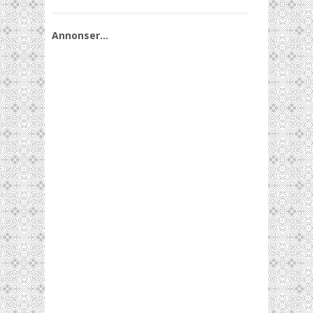
Annonser…