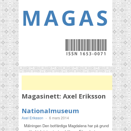
MAGASI
Magasinett:
Axel Eriksson
Nationalmuseum
Axel Eriksson
-
6 mars 2014
Målningen Den botfärdiga Magdalena har på grund