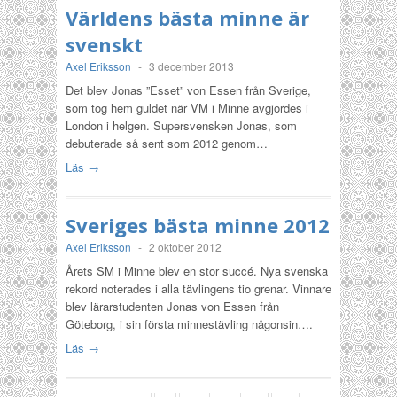
Världens bästa minne är
svenskt
Axel Eriksson
-
3 december 2013
Det blev Jonas ”Esset” von Essen från Sverige,
som tog hem guldet när VM i Minne avgjordes i
London i helgen. Supersvensken Jonas, som
debuterade så sent som 2012 genom…
Läs →
Sveriges bästa minne 2012
Axel Eriksson
-
2 oktober 2012
Årets SM i Minne blev en stor succé. Nya svenska
rekord noterades i alla tävlingens tio grenar. Vinnare
blev lärarstudenten Jonas von Essen från
Göteborg, i sin första minnestävling någonsin….
Läs →