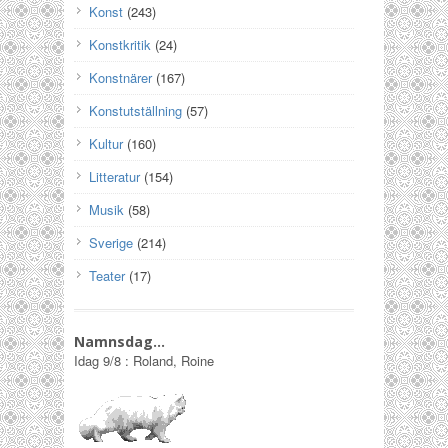
Konst
(243)
Konstkritik
(24)
Konstnärer
(167)
Konstutställning
(57)
Kultur
(160)
Litteratur
(154)
Musik
(58)
Sverige
(214)
Teater
(17)
Namnsdag…
Idag
9/8
:
Roland, Roine