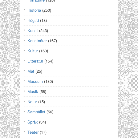
Historia
(250)
Högtid
(18)
Konst
(243)
Konstnärer
(167)
Kultur
(160)
Litteratur
(154)
Mat
(25)
Museum
(130)
Musik
(58)
Natur
(15)
Samhället
(56)
Språk
(34)
Teater
(17)