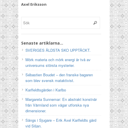
Axel Eriksson
Senaste artiklarna…
SVERIGES ÄLDSTA SKO UPPTÄCKT.
Mörk materia och mörk energi är två av
universums största mysterier.
Sébastien Boudet – den franske bagaren
som blev svensk mataktivist.
Karlfeldtsgården i Karlbo
Margareta Sunnemar: En abstrakt konstnär
från Värmland som vågar utforska nya
dimensioner.
Sångs i Sjugare – Erik Axel Karlfeldts gård
vid Siljan.