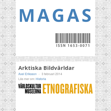
MAGASI
Arktiska Bildvärldar
Axel Eriksson
-
3 februari 2014
Läs mer om:
Historia