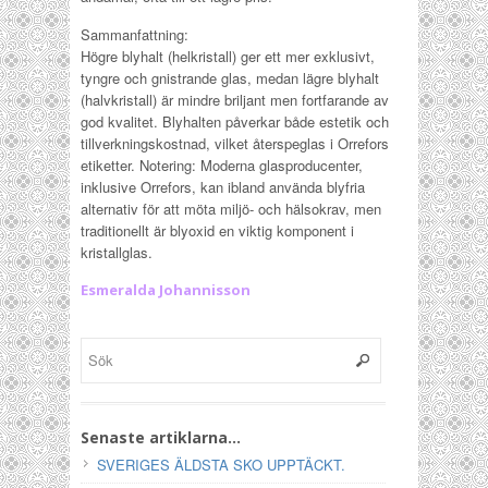
Sammanfattning:
Högre blyhalt (helkristall) ger ett mer exklusivt,
tyngre och gnistrande glas, medan lägre blyhalt
(halvkristall) är mindre briljant men fortfarande av
god kvalitet. Blyhalten påverkar både estetik och
tillverkningskostnad, vilket återspeglas i Orrefors
etiketter. Notering: Moderna glasproducenter,
inklusive Orrefors, kan ibland använda blyfria
alternativ för att möta miljö- och hälsokrav, men
traditionellt är blyoxid en viktig komponent i
kristallglas.
Esmeralda Johannisson
Senaste artiklarna…
SVERIGES ÄLDSTA SKO UPPTÄCKT.