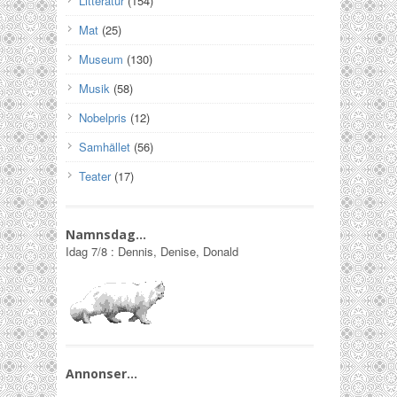
Litteratur
(154)
Mat
(25)
Museum
(130)
Musik
(58)
Nobelpris
(12)
Samhället
(56)
Teater
(17)
Namnsdag…
Idag
7/8
:
Dennis, Denise, Donald
Annonser…