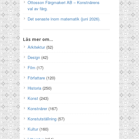
Ottosson Färgmakeri AB – Konstnärens
val av färg.
Det senaste inom matematik (juni 2026).
Läs mer om…
Arkitektur
(52)
Design
(42)
Film
(17)
Författare
(120)
Historia
(250)
Konst
(243)
Konstnärer
(167)
Konstutställning
(57)
Kultur
(160)