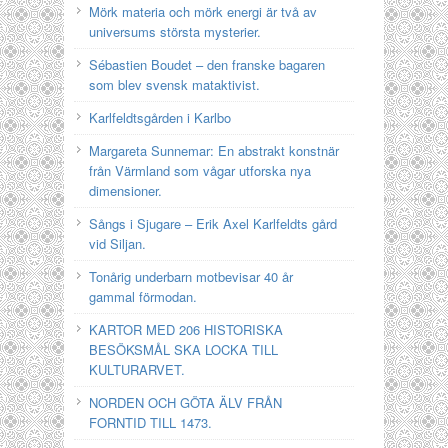
Mörk materia och mörk energi är två av
universums största mysterier.
Sébastien Boudet – den franske bagaren
som blev svensk mataktivist.
Karlfeldtsgården i Karlbo
Margareta Sunnemar: En abstrakt konstnär
från Värmland som vågar utforska nya
dimensioner.
Sångs i Sjugare – Erik Axel Karlfeldts gård
vid Siljan.
Tonårig underbarn motbevisar 40 år
gammal förmodan.
KARTOR MED 206 HISTORISKA
BESÖKSMÅL SKA LOCKA TILL
KULTURARVET.
NORDEN OCH GÖTA ÄLV FRÅN
FORNTID TILL 1473.