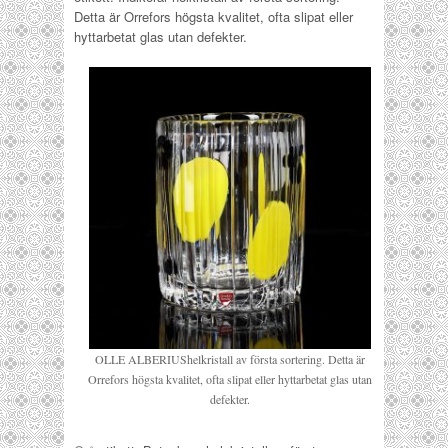
Detta är Orrefors högsta kvalitet, ofta slipat eller
hyttarbetat glas utan defekter.
OLLE ALBERIUShelkristall av första sortering. Detta är
Orrefors högsta kvalitet, ofta slipat eller hyttarbetat glas utan
defekter.