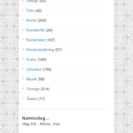
Design
(42)
Foto
(42)
Konst
(243)
Konstkritik
(24)
Konstnärer
(167)
Konstutställning
(57)
Kultur
(160)
Litteratur
(154)
Musik
(58)
Sverige
(214)
Teater
(17)
Namnsdag…
Idag
6/8
:
Alfons, Inez