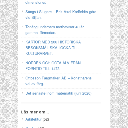
dimensioner.
Sångs i Sjugare – Erik Axel Karlfeldts gård
vid Siljan.
Tonårig underbarn motbevisar 40 år
gammal förmodan.
KARTOR MED 206 HISTORISKA
BESÖKSMÅL SKA LOCKA TILL
KULTURARVET.
NORDEN OCH GÖTA ÄLV FRÅN
FORNTID TILL 1473.
Ottosson Färgmakeri AB – Konstnärens
val av färg.
Det senaste inom matematik (juni 2026).
Läs mer om…
Arkitektur
(52)