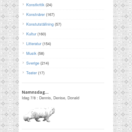
Konstkritik
(24)
Konstnärer
(167)
Konstutställning
(57)
Kultur
(160)
Litteratur
(154)
Musik
(58)
Sverige
(214)
Teater
(17)
Namnsdag…
Idag
7/8
:
Dennis, Denise, Donald