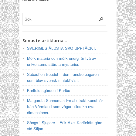
Senaste artiklarna…
SVERIGES ÄLDSTA SKO UPPTÄCKT.
Mörk materia och mörk energi är två av
universums största mysterier.
Sébastien Boudet – den franske bagaren
som blev svensk mataktivist.
Karlfeldtsgården i Karlbo
Margareta Sunnemar: En abstrakt konstnär
från Värmland som vågar utforska nya
dimensioner.
Sångs i Sjugare – Erik Axel Karlfeldts gård
vid Siljan.