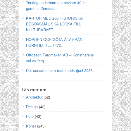
Tonårig underbarn motbevisar 40 år
gammal förmodan.
KARTOR MED 206 HISTORISKA
BESÖKSMÅL SKA LOCKA TILL
KULTURARVET.
NORDEN OCH GÖTA ÄLV FRÅN
FORNTID TILL 1473.
Ottosson Färgmakeri AB – Konstnärens
val av färg.
Det senaste inom matematik (juni 2026).
Läs mer om…
Arkitektur
(52)
Design
(42)
Foto
(42)
Konst
(243)