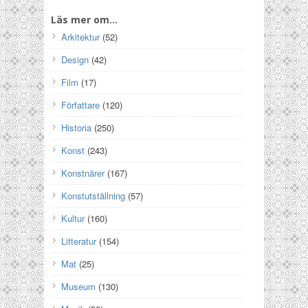
Läs mer om…
Arkitektur
(52)
Design
(42)
Film
(17)
Författare
(120)
Historia
(250)
Konst
(243)
Konstnärer
(167)
Konstutställning
(57)
Kultur
(160)
Litteratur
(154)
Mat
(25)
Museum
(130)