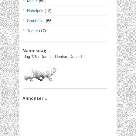
Musik
(58)
Nobelpris
(12)
Samhället
(56)
Teater
(17)
Namnsdag…
Idag
7/8
:
Dennis, Denise, Donald
Annonser…