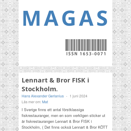
MAGASI
Lennart & Bror FISK i
Stockholm.
Hans Alexander Gerlanius
-
1 juni 2024
Läs mer om:
Mat
I Sverige finns ett antal förstklassiga
fiskrestauranger, men en som verkligen sticker ut
är fiskrestaurangen Lennart & Bror FISK i
Stockholm, (
Det finns också Lennart & Bror KÖTT