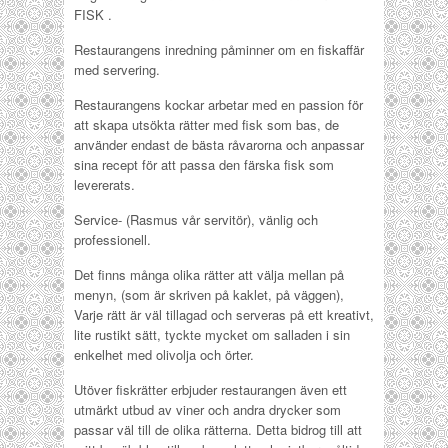
FISK .
Restaurangens inredning påminner om en fiskaffär
med servering.
Restaurangens kockar arbetar med en passion för
att skapa utsökta rätter med fisk som bas, de
använder endast de bästa råvarorna och anpassar
sina recept för att passa den färska fisk som
levererats.
Service- (Rasmus vår servitör), vänlig och
professionell.
Det finns många olika rätter att välja mellan på
menyn, (som är skriven på kaklet, på väggen),
Varje rätt är väl tillagad och serveras på ett kreativt,
lite rustikt sätt, tyckte mycket om salladen i sin
enkelhet med olivolja och örter.
Utöver fiskrätter erbjuder restaurangen även ett
utmärkt utbud av viner och andra drycker som
passar väl till de olika rätterna. Detta bidrog till att