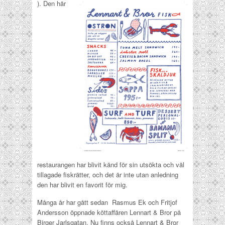
). Den här
restaurangen har blivit känd för sin utsökta och väl
tillagade fiskrätter, och det är inte utan anledning
den har blivit en favorit för mig.
Många år har gått sedan Rasmus Ek och Fritjof
Andersson öppnade kött­affären Lennart & Bror på
Birger Jarlsgatan. Nu finns också Lennart & Bror