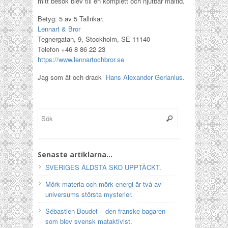
mitt besök blev till en komplett och njutbar måltid.
Betyg: 5 av 5 Tallrikar.
Lennart & Bror
Tegnergatan, 9, Stockholm, SE 11140
Telefon +46 8 86 22 23
https://www.lennartochbror.se
Jag som åt och drack
Hans Alexander Gerlanius.
Senaste artiklarna…
SVERIGES ÄLDSTA SKO UPPTÄCKT.
Mörk materia och mörk energi är två av
universums största mysterier.
Sébastien Boudet – den franske bagaren
som blev svensk mataktivist.