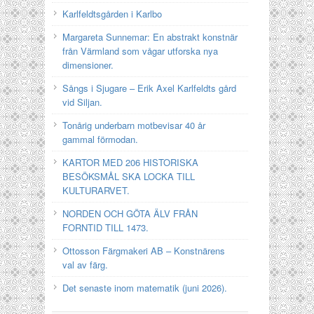
Karlfeldtsgården i Karlbo
Margareta Sunnemar: En abstrakt konstnär
från Värmland som vågar utforska nya
dimensioner.
Sångs i Sjugare – Erik Axel Karlfeldts gård
vid Siljan.
Tonårig underbarn motbevisar 40 år
gammal förmodan.
KARTOR MED 206 HISTORISKA
BESÖKSMÅL SKA LOCKA TILL
KULTURARVET.
NORDEN OCH GÖTA ÄLV FRÅN
FORNTID TILL 1473.
Ottosson Färgmakeri AB – Konstnärens
val av färg.
Det senaste inom matematik (juni 2026).