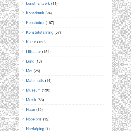
konsthantverk
(11)
Konstkritik
(24)
Konstnärer
(167)
Konstutställning
(57)
Kultur
(160)
Litteratur
(154)
Lund
(13)
Mat
(25)
Matematik
(14)
Museum
(130)
Musik
(58)
Natur
(15)
Nobelpris
(12)
Norrköping
(1)