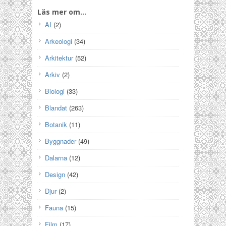
Läs mer om…
AI
(2)
Arkeologi
(34)
Arkitektur
(52)
Arkiv
(2)
Biologi
(33)
Blandat
(263)
Botanik
(11)
Byggnader
(49)
Dalarna
(12)
Design
(42)
Djur
(2)
Fauna
(15)
Film
(17)