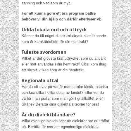
sanning och vad som är myt.
För att kunna göra ett bra program bättre
behöver vi din hjälp och därför efterlyser vi:
Udda lokala ord och uttryck
Känner du till något dialekttaluttryck eller liknande
som är karaktäristiskt för din hemtrakt?
Fulaste svordomen
Vilket är det grövsta kraftuttrycket som du använt
eller hört användas i din hemtrakt? Obs: kom ihåg
att skriva vilken som är din hemtrakt.
Regionala uttal
Har du ett svar på varför man uttalar kiosk, paprika
och kex olika i olika delar av landet? Eller vet du
varför man pratar som man gör i gnällbältet eller i
Skåne? Berätta dina dialektala teorier för oss!
Är du dialektblandare?
Vilka ovanliga blandningar av dialekter har du träffat
på. Berätta för oss om egendomliga dialektala