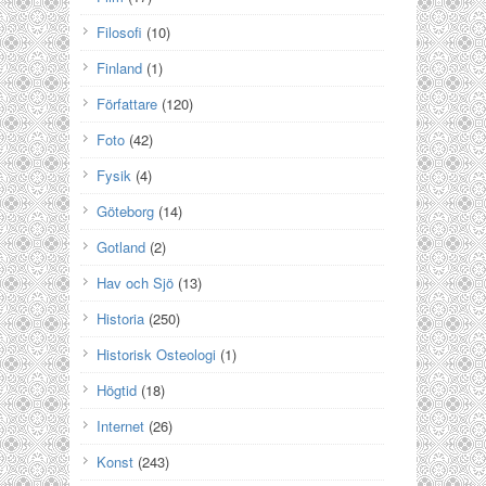
Filosofi
(10)
Finland
(1)
Författare
(120)
Foto
(42)
Fysik
(4)
Göteborg
(14)
Gotland
(2)
Hav och Sjö
(13)
Historia
(250)
Historisk Osteologi
(1)
Högtid
(18)
Internet
(26)
Konst
(243)