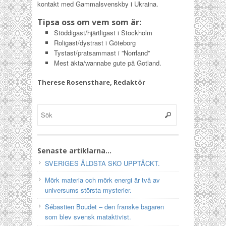
kontakt med Gammalsvenskby i Ukraina.
Tipsa oss om vem som är:
Stöddigast/hjärtligast i Stockholm
Roligast/dystrast i Göteborg
Tystast/pratsammast i ”Norrland”
Mest äkta/wannabe gute på Gotland.
Therese Rosensthare, Redaktör
Senaste artiklarna…
SVERIGES ÄLDSTA SKO UPPTÄCKT.
Mörk materia och mörk energi är två av
universums största mysterier.
Sébastien Boudet – den franske bagaren
som blev svensk mataktivist.