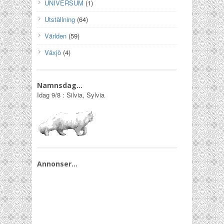
UNIVERSUM
(1)
Utställning
(64)
Världen
(59)
Växjö
(4)
Namnsdag…
Idag
9/8
:
Silvia, Sylvia
Annonser…