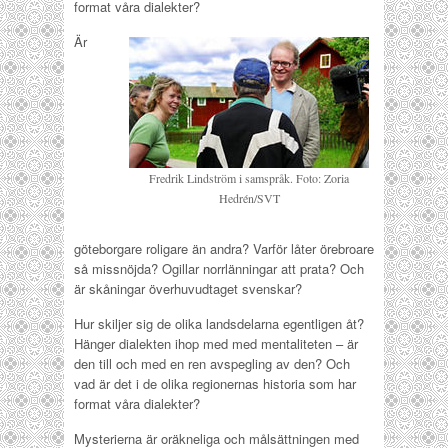
format våra dialekter?
Är
Fredrik Lindström i samspråk. Foto: Zoria
Hedrén/SVT
göteborgare roligare än andra? Varför låter örebroare
så missnöjda? Ogillar norrlänningar att prata? Och
är skåningar överhuvudtaget svenskar?
Hur skiljer sig de olika landsdelarna egentligen åt?
Hänger dialekten ihop med med mentaliteten – är
den till och med en ren avspegling av den? Och
vad är det i de olika regionernas historia som har
format våra dialekter?
Mysterierna är oräkneliga och målsättningen med