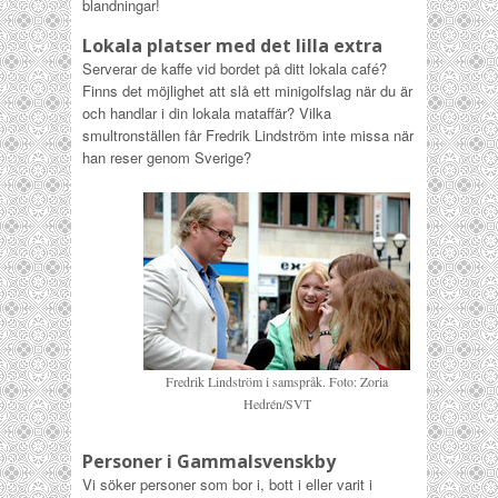
blandningar!
Lokala platser med det lilla extra
Serverar de kaffe vid bordet på ditt lokala café?
Finns det möjlighet att slå ett minigolfslag när du är
och handlar i din lokala mataffär? Vilka
smultronställen får Fredrik Lindström inte missa när
han reser genom Sverige?
Fredrik Lindström i samspråk. Foto: Zoria
Hedrén/SVT
Personer i Gammalsvenskby
Vi söker personer som bor i, bott i eller varit i