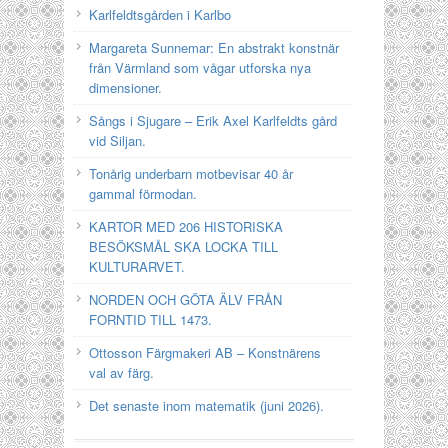
Karlfeldtsgården i Karlbo
Margareta Sunnemar: En abstrakt konstnär
från Värmland som vågar utforska nya
dimensioner.
Sångs i Sjugare – Erik Axel Karlfeldts gård
vid Siljan.
Tonårig underbarn motbevisar 40 år
gammal förmodan.
KARTOR MED 206 HISTORISKA
BESÖKSMÅL SKA LOCKA TILL
KULTURARVET.
NORDEN OCH GÖTA ÄLV FRÅN
FORNTID TILL 1473.
Ottosson Färgmakeri AB – Konstnärens
val av färg.
Det senaste inom matematik (juni 2026).