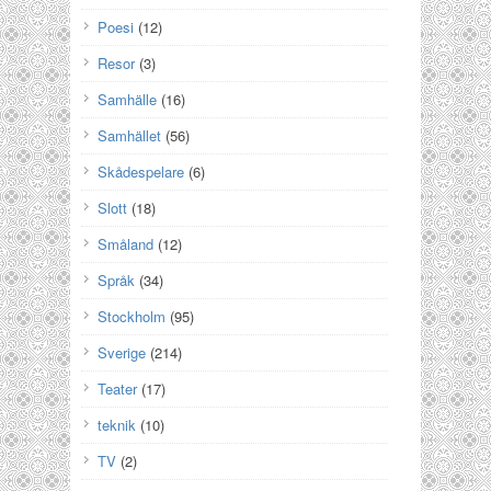
Poesi
(12)
Resor
(3)
Samhälle
(16)
Samhället
(56)
Skådespelare
(6)
Slott
(18)
Småland
(12)
Språk
(34)
Stockholm
(95)
Sverige
(214)
Teater
(17)
teknik
(10)
TV
(2)