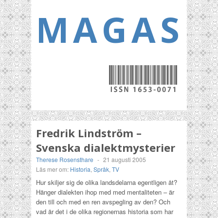
MAGASI
Fredrik Lindström –
Svenska dialektmysterier
Therese Rosensthare
-
21 augusti 2005
Läs mer om:
Historia
,
Språk
,
TV
Hur skiljer sig de olika landsdelarna egentligen åt?
Hänger dialekten ihop med med mentaliteten – är
den till och med en ren avspegling av den? Och
vad är det i de olika regionernas historia som har