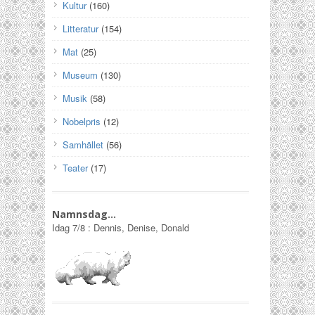
Kultur
(160)
Litteratur
(154)
Mat
(25)
Museum
(130)
Musik
(58)
Nobelpris
(12)
Samhället
(56)
Teater
(17)
Namnsdag…
Idag
7/8
:
Dennis, Denise, Donald