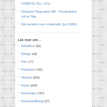
FORNTID TILL 1473.
Ottosson Färgmakeri AB – Konstnärens
val av färg.
Det senaste inom matematik (juni 2026).
Läs mer om…
Arkitektur
(52)
Design
(42)
Film
(17)
Författare
(120)
Historia
(250)
Konst
(243)
Konstnärer
(167)
Konstutställning
(57)