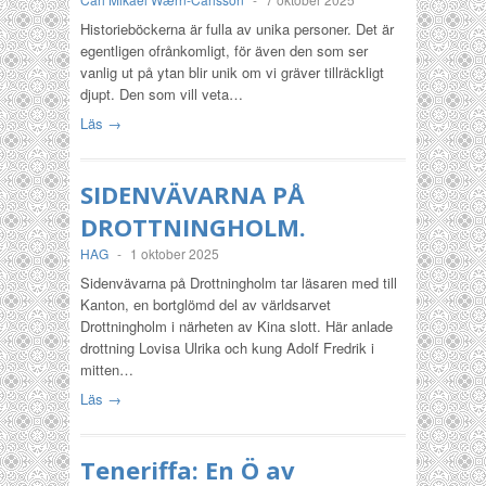
Historieböckerna är fulla av unika personer. Det är
egentligen ofrånkomligt, för även den som ser
vanlig ut på ytan blir unik om vi gräver tillräckligt
djupt. Den som vill veta…
Läs →
SIDENVÄVARNA PÅ
DROTTNINGHOLM.
HAG
-
1 oktober 2025
Sidenvävarna på Drottningholm tar läsaren med till
Kanton, en bortglömd del av världsarvet
Drottningholm i närheten av Kina slott. Här anlade
drottning Lovisa Ulrika och kung Adolf Fredrik i
mitten…
Läs →
Teneriffa: En Ö av