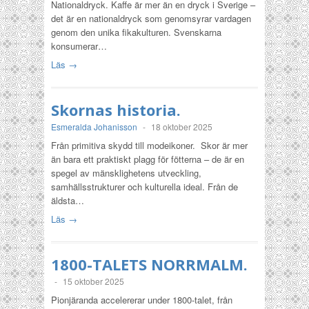
Nationaldryck. Kaffe är mer än en dryck i Sverige –
det är en nationaldryck som genomsyrar vardagen
genom den unika fikakulturen. Svenskarna
konsumerar…
Läs →
Skornas historia.
Esmeralda Johanisson
-
18 oktober 2025
Från primitiva skydd till modeikoner. Skor är mer
än bara ett praktiskt plagg för fötterna – de är en
spegel av mänsklighetens utveckling,
samhällsstrukturer och kulturella ideal. Från de
äldsta…
Läs →
1800-TALETS NORRMALM.
-
15 oktober 2025
Pionjäranda accelererar under 1800-talet, från