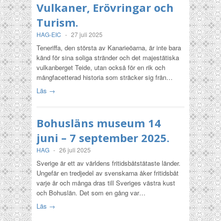
Vulkaner, Erövringar och
Turism.
HAG-EIC
-
27 juli 2025
Teneriffa, den största av Kanarieöarna, är inte bara
känd för sina soliga stränder och det majestätiska
vulkanberget Teide, utan också för en rik och
mångfacetterad historia som sträcker sig från…
Läs →
Bohusläns museum 14
juni – 7 september 2025.
HAG
-
26 juli 2025
Sverige är ett av världens fritidsbåtstätaste länder.
Ungefär en tredjedel av svenskarna åker fritidsbåt
varje år och många dras till Sveriges västra kust
och Bohuslän. Det som en gång var…
Läs →