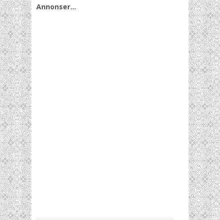
Annonser…