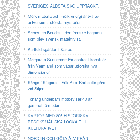
SVERIGES ÄLDSTA SKO UPPTÄCKT.
Mörk materia och mörk energi är två av
universums största mysterier.
Sébastien Boudet – den franske bagaren
som blev svensk mataktivist.
Karlfeldtsgården i Karlbo
Margareta Sunnemar: En abstrakt konstnär
från Värmland som vågar utforska nya
dimensioner.
Sångs i Sjugare – Erik Axel Karlfeldts gård
vid Siljan.
Tonårig underbarn motbevisar 40 år
gammal förmodan.
KARTOR MED 206 HISTORISKA
BESÖKSMÅL SKA LOCKA TILL
KULTURARVET.
NORDEN OCH GÖTA ÄLV FRÅN