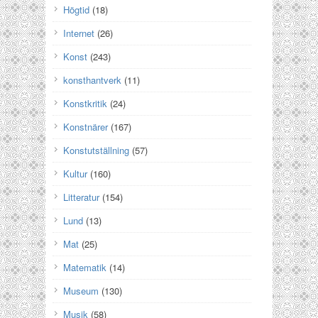
Högtid
(18)
Internet
(26)
Konst
(243)
konsthantverk
(11)
Konstkritik
(24)
Konstnärer
(167)
Konstutställning
(57)
Kultur
(160)
Litteratur
(154)
Lund
(13)
Mat
(25)
Matematik
(14)
Museum
(130)
Musik
(58)