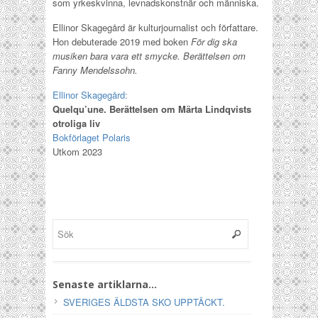
som yrkeskvinna, levnadskonstnär och människa.
Ellinor Skagegård är kulturjournalist och författare.
Hon debuterade 2019 med boken
För dig ska
musiken bara vara ett smycke. Berättelsen om
Fanny Mendelssohn.
Ellinor Skagegård:
Quelqu’une. Berättelsen om Märta Lindqvists
otroliga liv
Bokförlaget Polaris
Utkom 2023
Senaste artiklarna…
SVERIGES ÄLDSTA SKO UPPTÄCKT.