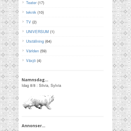
Teater
(17)
teknik
(10)
TV
(2)
UNIVERSUM
(1)
Utställning
(64)
Världen
(59)
Växjö
(4)
Namnsdag…
Idag
8/8
:
Silvia, Sylvia
Annonser…