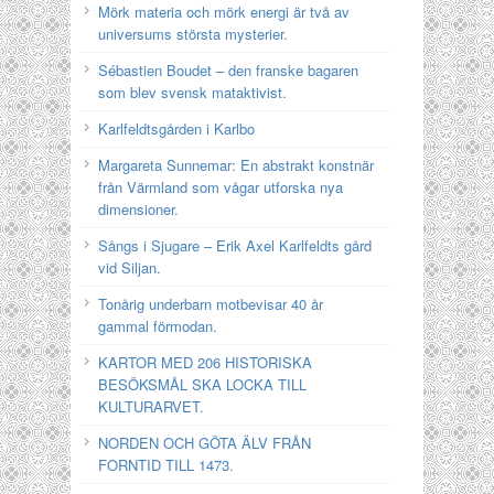
Mörk materia och mörk energi är två av
universums största mysterier.
Sébastien Boudet – den franske bagaren
som blev svensk mataktivist.
Karlfeldtsgården i Karlbo
Margareta Sunnemar: En abstrakt konstnär
från Värmland som vågar utforska nya
dimensioner.
Sångs i Sjugare – Erik Axel Karlfeldts gård
vid Siljan.
Tonårig underbarn motbevisar 40 år
gammal förmodan.
KARTOR MED 206 HISTORISKA
BESÖKSMÅL SKA LOCKA TILL
KULTURARVET.
NORDEN OCH GÖTA ÄLV FRÅN
FORNTID TILL 1473.