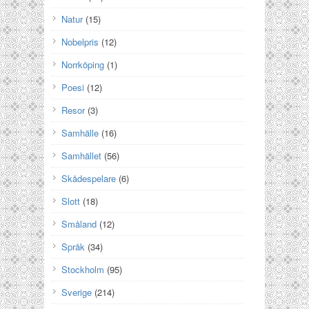
Natur
(15)
Nobelpris
(12)
Norrköping
(1)
Poesi
(12)
Resor
(3)
Samhälle
(16)
Samhället
(56)
Skådespelare
(6)
Slott
(18)
Småland
(12)
Språk
(34)
Stockholm
(95)
Sverige
(214)