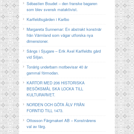
Sébastien Boudet – den franske bagaren
som blev svensk mataktivist.
Karlfeldtsgården i Karlbo
Margareta Sunnemar: En abstrakt konstnär
från Värmland som vågar utforska nya
dimensioner.
Sångs i Sjugare – Erik Axel Karlfeldts gård
vid Siljan.
Tonårig underbarn motbevisar 40 år
gammal förmodan.
KARTOR MED 206 HISTORISKA
BESÖKSMÅL SKA LOCKA TILL
KULTURARVET.
NORDEN OCH GÖTA ÄLV FRÅN
FORNTID TILL 1473.
Ottosson Färgmakeri AB – Konstnärens
val av färg.