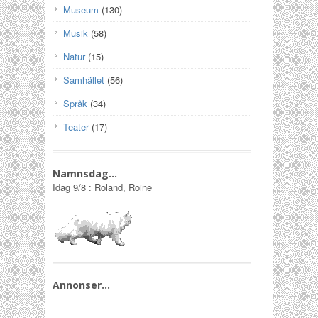
Museum
(130)
Musik
(58)
Natur
(15)
Samhället
(56)
Språk
(34)
Teater
(17)
Namnsdag…
Idag
9/8
:
Roland, Roine
Annonser…