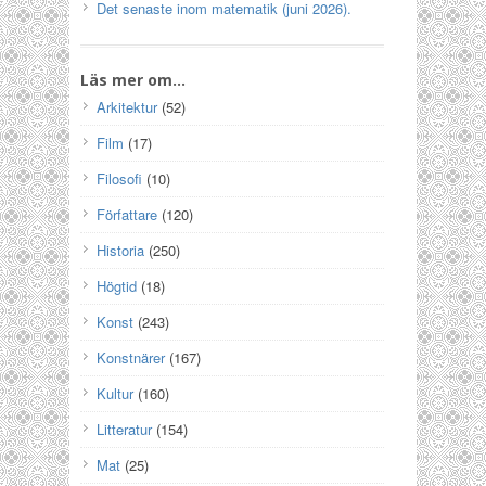
Det senaste inom matematik (juni 2026).
Läs mer om…
Arkitektur
(52)
Film
(17)
Filosofi
(10)
Författare
(120)
Historia
(250)
Högtid
(18)
Konst
(243)
Konstnärer
(167)
Kultur
(160)
Litteratur
(154)
Mat
(25)