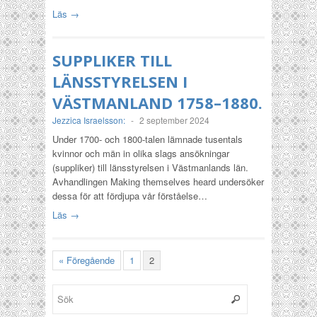
Läs →
SUPPLIKER TILL
LÄNSSTYRELSEN I
VÄSTMANLAND 1758–1880.
Jezzica Israelsson:
-
2 september 2024
Under 1700- och 1800-talen lämnade tusentals
kvinnor och män in olika slags ansökningar
(suppliker) till länsstyrelsen i Västmanlands län.
Avhandlingen Making themselves heard undersöker
dessa för att fördjupa vår förståelse…
Läs →
« Föregående
1
2