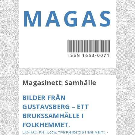
MAGASI
Magasinett:
Samhälle
BILDER FRÅN
GUSTAVSBERG – ETT
BRUKSSAMHÄLLE I
FOLKHEMMET.
EIC-HAG
,
Kjell Lööw
,
Ylva Kjellberg & Hans Malm:
-