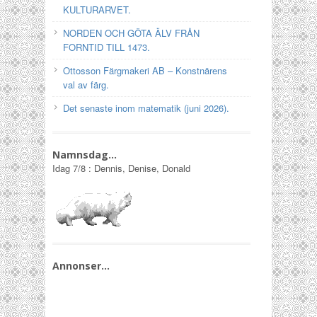
KULTURARVET.
NORDEN OCH GÖTA ÄLV FRÅN
FORNTID TILL 1473.
Ottosson Färgmakeri AB – Konstnärens
val av färg.
Det senaste inom matematik (juni 2026).
Namnsdag…
Idag
7/8
:
Dennis, Denise, Donald
Annonser…