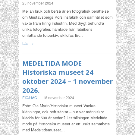
25 november 2024
Mellan bruk och berså är en fotografisk berättelse
om Gustavsbergs Porslinsfabrik och samhället som
växte fram kring industrin. Med drygt trehundra
unika fotografier, hämtade från fabrikens
omfattande fotoarkiv, skildras liv…
Läs →
MEDELTIDA MODE
Historiska museet 24
oktober 2024 – 1 november
2026.
EIC/HAG
-
18 november 2024
Foto: Ola Myrin/Historiska museet Vackra
klänningar, dok och särkar – hur var människor
klädda för 500 år sedan? Utställningen Medeltida
mode på Historiska museet är ett unikt samarbete
med Medeltidsmuseet…