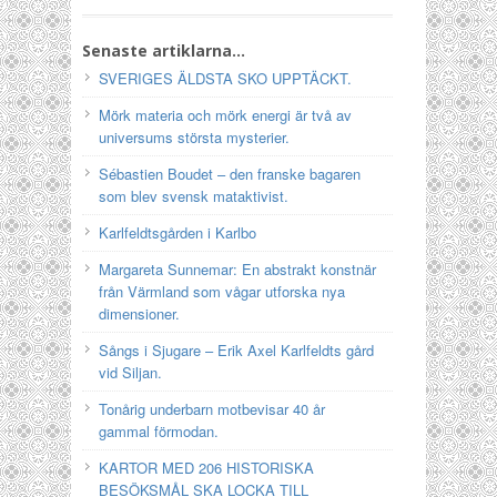
Senaste artiklarna…
SVERIGES ÄLDSTA SKO UPPTÄCKT.
Mörk materia och mörk energi är två av
universums största mysterier.
Sébastien Boudet – den franske bagaren
som blev svensk mataktivist.
Karlfeldtsgården i Karlbo
Margareta Sunnemar: En abstrakt konstnär
från Värmland som vågar utforska nya
dimensioner.
Sångs i Sjugare – Erik Axel Karlfeldts gård
vid Siljan.
Tonårig underbarn motbevisar 40 år
gammal förmodan.
KARTOR MED 206 HISTORISKA
BESÖKSMÅL SKA LOCKA TILL