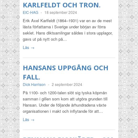
KARLFELDT OCH TRON.
EIC-HAG
-
18 september 2024
Erik Axel Karlfeldt (1864–1931) var en av de mest
lästa författarna i Sverige under början av förra
seklet. Hans diktsamlingar såldes i stora upplagor,
gavs ut på nytt och på…
Läs →
HANSANS UPPGÅNG OCH
FALL.
Dick Harrison
-
2 september 2024
På 1100- och 1200-talen slöt sig tyska köpmän
samman i gillen som kom att utgöra grunden till
Hansan. Under de följande århundradena växte
organisationen i makt och inflytande för att…
Läs →