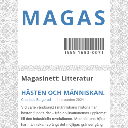
MAGASI
Magasinett:
Litteratur
HÄSTEN OCH MÄNNISKAN.
Charlotte Borgerud
-
4 november 2024
Vid varje vändpunkt i människans historia har
hästen funnits där – från civilisationernas uppkomst
till den industriella revolutionen. Med hästens hjälp
har människan sprängt det möjligas gränser gång