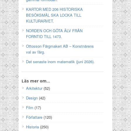
KARTOR MED 206 HISTORISKA
BESÖKSMÅL SKA LOCKA TILL
KULTURARVET.
NORDEN OCH GÖTA ÄLV FRÅN
FORNTID TILL 1473.
Ottosson Färgmakeri AB – Konstnärens
val av färg.
Det senaste inom matematik (juni 2026).
Läs mer om…
Arkitektur
(52)
Design
(42)
Film
(17)
Författare
(120)
Historia
(250)