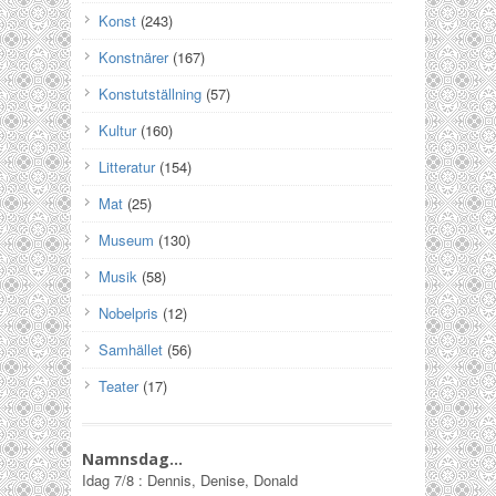
Konst
(243)
Konstnärer
(167)
Konstutställning
(57)
Kultur
(160)
Litteratur
(154)
Mat
(25)
Museum
(130)
Musik
(58)
Nobelpris
(12)
Samhället
(56)
Teater
(17)
Namnsdag…
Idag
7/8
:
Dennis, Denise, Donald