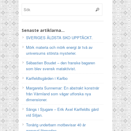
Senaste artiklarna…
SVERIGES ÄLDSTA SKO UPPTÄCKT.
Mörk materia och mörk energi är två av
universums största mysterier.
Sébastien Boudet – den franske bagaren
som blev svensk mataktivist.
Karlfeldtsgården i Karlbo
Margareta Sunnemar: En abstrakt konstnär
från Värmland som vågar utforska nya
dimensioner.
Sångs i Sjugare – Erik Axel Karlfeldts gård
vid Siljan.
Tonårig underbarn motbevisar 40 år
gammal förmodan.