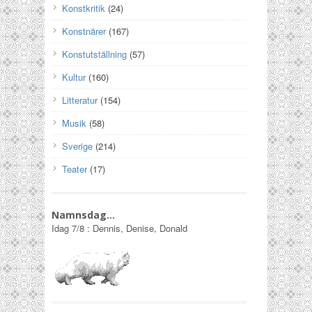
Konstkritik
(24)
Konstnärer
(167)
Konstutställning
(57)
Kultur
(160)
Litteratur
(154)
Musik
(58)
Sverige
(214)
Teater
(17)
Namnsdag…
Idag
7/8
:
Dennis, Denise, Donald