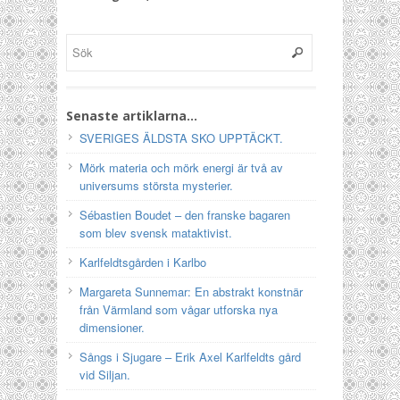
Senaste artiklarna…
SVERIGES ÄLDSTA SKO UPPTÄCKT.
Mörk materia och mörk energi är två av
universums största mysterier.
Sébastien Boudet – den franske bagaren
som blev svensk mataktivist.
Karlfeldtsgården i Karlbo
Margareta Sunnemar: En abstrakt konstnär
från Värmland som vågar utforska nya
dimensioner.
Sångs i Sjugare – Erik Axel Karlfeldts gård
vid Siljan.