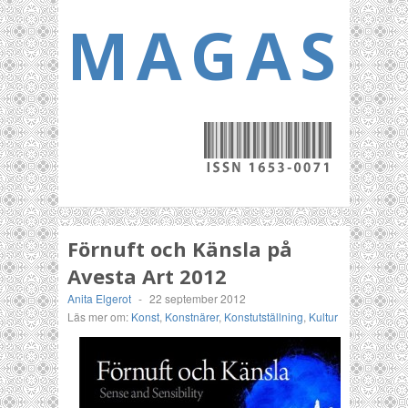
MAGASI
Förnuft och Känsla på
Avesta Art 2012
Anita Elgerot
-
22 september 2012
Läs mer om:
Konst
,
Konstnärer
,
Konstutställning
,
Kultur