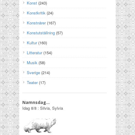
Konst
(243)
Konstkritik
(24)
Konstnärer
(167)
Konstutställning
(57)
Kultur
(160)
Litteratur
(154)
Musik
(58)
Sverige
(214)
Teater
(17)
Namnsdag…
Idag
8/8
:
Silvia, Sylvia