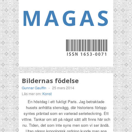
MAGASI
Bildernas födelse
Gunnar Gauffin
-
25 mars 2014
Läs mer om:
Konst
En höstdag i ett fuktigt Paris. Jag betraktade
husets anfrätta stenvägg, där historiens förlopp
syntes präntad som en varierad serieteckning. Ett
vittne. Tankar om att på något sätt allt finns här och
nu. Tiden, det som inte syns men som vi ser ändå.
Utan någon kronologisk ordning kunde man ana