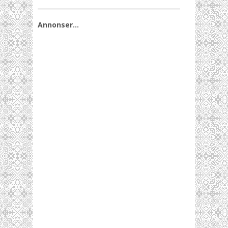
Annonser…