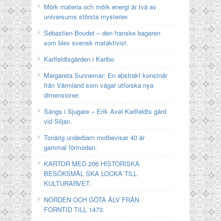
Mörk materia och mörk energi är två av
universums största mysterier.
Sébastien Boudet – den franske bagaren
som blev svensk mataktivist.
Karlfeldtsgården i Karlbo
Margareta Sunnemar: En abstrakt konstnär
från Värmland som vågar utforska nya
dimensioner.
Sångs i Sjugare – Erik Axel Karlfeldts gård
vid Siljan.
Tonårig underbarn motbevisar 40 år
gammal förmodan.
KARTOR MED 206 HISTORISKA
BESÖKSMÅL SKA LOCKA TILL
KULTURARVET.
NORDEN OCH GÖTA ÄLV FRÅN
FORNTID TILL 1473.