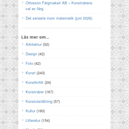
Ottosson Färgmakeri AB – Konstnärens
val av färg.
Det senaste inom matematik (juni 2026).
Läs mer om…
Arkitektur
(52)
Design
(42)
Foto
(42)
Konst
(243)
Konstkritik
(24)
Konstnärer
(167)
Konstutställning
(57)
Kultur
(160)
Litteratur
(154)