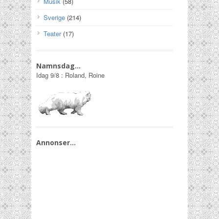
Musik
(58)
Sverige
(214)
Teater
(17)
Namnsdag…
Idag
9/8
:
Roland, Roine
Annonser…