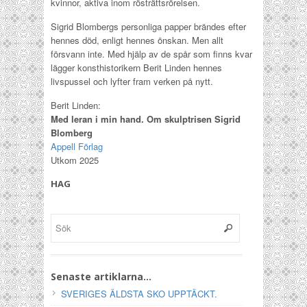
kvinnor, aktiva inom rösträttsrörelsen.
Sigrid Blombergs personliga papper brändes efter
hennes död, enligt hennes önskan. Men allt
försvann inte. Med hjälp av de spår som finns kvar
lägger konsthistorikern Berit Linden hennes
livspussel och lyfter fram verken på nytt.
Berit Linden:
Med leran i min hand. Om skulptrisen Sigrid
Blomberg
Appell Förlag
Utkom 2025
HAG
Senaste artiklarna…
SVERIGES ÄLDSTA SKO UPPTÄCKT.