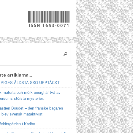
te artiklarna…
RIGES ÄLDSTA SKO UPPTÄCKT.
 materia och mörk energi är två av
ersums största mysterier.
astien Boudet – den franske bagaren
 blev svensk mataktivist.
feldtsgården i Karlbo