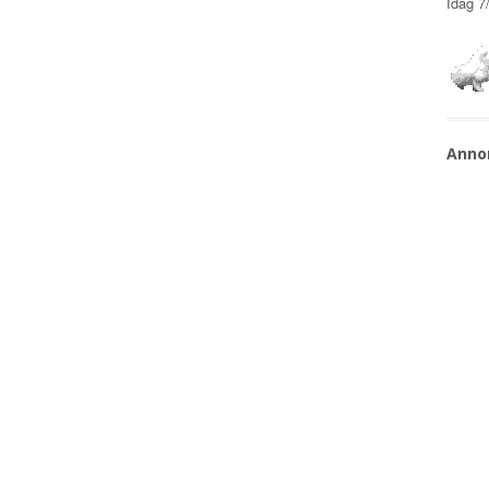
Idag
7
Anno