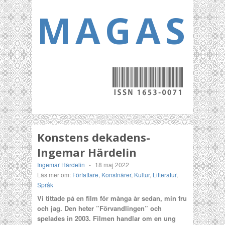
MAGASI
Konstens dekadens-
Ingemar Härdelin
Ingemar Härdelin
-
18 maj 2022
Läs mer om:
Författare
,
Konstnärer
,
Kultur
,
Litteratur
,
Språk
Vi tittade på en film för många år sedan, min fru
och
jag
. Den heter ”Förvandlingen” och
spelades in 2003. Filmen handlar om en ung