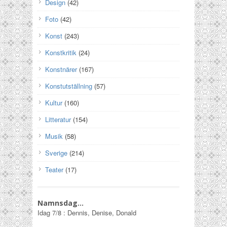
Design
(42)
Foto
(42)
Konst
(243)
Konstkritik
(24)
Konstnärer
(167)
Konstutställning
(57)
Kultur
(160)
Litteratur
(154)
Musik
(58)
Sverige
(214)
Teater
(17)
Namnsdag…
Idag
7/8
:
Dennis, Denise, Donald