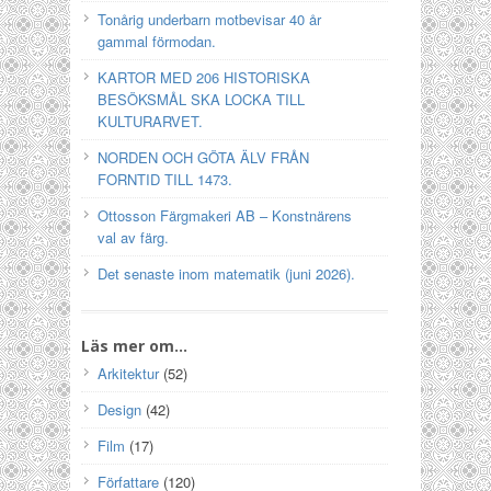
Tonårig underbarn motbevisar 40 år
gammal förmodan.
KARTOR MED 206 HISTORISKA
BESÖKSMÅL SKA LOCKA TILL
KULTURARVET.
NORDEN OCH GÖTA ÄLV FRÅN
FORNTID TILL 1473.
Ottosson Färgmakeri AB – Konstnärens
val av färg.
Det senaste inom matematik (juni 2026).
Läs mer om…
Arkitektur
(52)
Design
(42)
Film
(17)
Författare
(120)