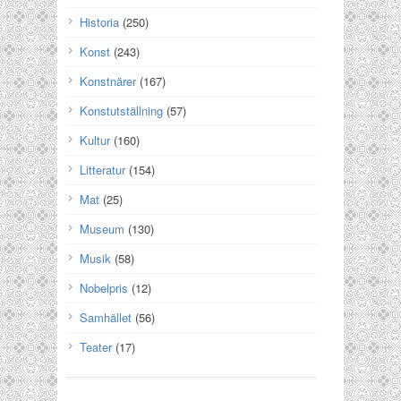
Historia
(250)
Konst
(243)
Konstnärer
(167)
Konstutställning
(57)
Kultur
(160)
Litteratur
(154)
Mat
(25)
Museum
(130)
Musik
(58)
Nobelpris
(12)
Samhället
(56)
Teater
(17)