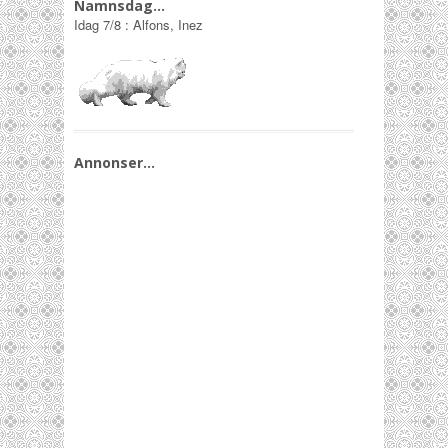
Namnsdag…
Idag
7/8
:
Alfons, Inez
Annonser…