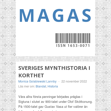
MAGASI
SVERIGES MYNTHISTORIA I
KORTHET
Monica Golabiewski Lannby
-
22 november 2022
Läs mer om:
Blandat
,
Historia
Våra allra första penningar börjades präglas i
Sigtuna i slutet av 900-talet under Olof Skötkonung.
På 1500-talet gav Gustav Vasa ut fler valörer än