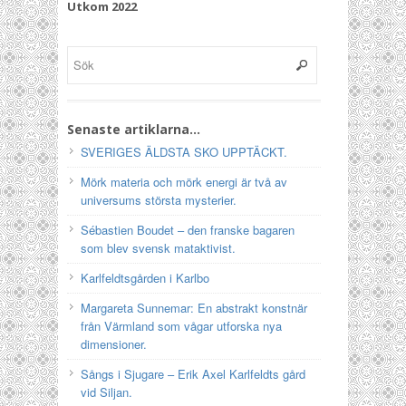
Utkom 2022
Senaste artiklarna…
SVERIGES ÄLDSTA SKO UPPTÄCKT.
Mörk materia och mörk energi är två av
universums största mysterier.
Sébastien Boudet – den franske bagaren
som blev svensk mataktivist.
Karlfeldtsgården i Karlbo
Margareta Sunnemar: En abstrakt konstnär
från Värmland som vågar utforska nya
dimensioner.
Sångs i Sjugare – Erik Axel Karlfeldts gård
vid Siljan.