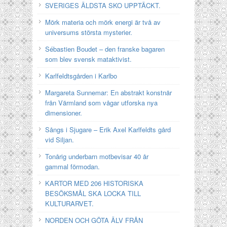
SVERIGES ÄLDSTA SKO UPPTÄCKT.
Mörk materia och mörk energi är två av
universums största mysterier.
Sébastien Boudet – den franske bagaren
som blev svensk mataktivist.
Karlfeldtsgården i Karlbo
Margareta Sunnemar: En abstrakt konstnär
från Värmland som vågar utforska nya
dimensioner.
Sångs i Sjugare – Erik Axel Karlfeldts gård
vid Siljan.
Tonårig underbarn motbevisar 40 år
gammal förmodan.
KARTOR MED 206 HISTORISKA
BESÖKSMÅL SKA LOCKA TILL
KULTURARVET.
NORDEN OCH GÖTA ÄLV FRÅN