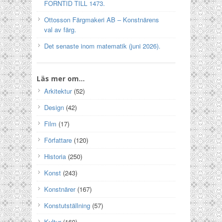
FORNTID TILL 1473.
Ottosson Färgmakeri AB – Konstnärens
val av färg.
Det senaste inom matematik (juni 2026).
Läs mer om…
Arkitektur
(52)
Design
(42)
Film
(17)
Författare
(120)
Historia
(250)
Konst
(243)
Konstnärer
(167)
Konstutställning
(57)
Kultur
(160)