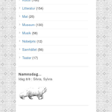
Litteratur
(154)
Mat
(25)
Museum
(130)
Musik
(58)
Nobelpris
(12)
Samhället
(56)
Teater
(17)
Namnsdag…
Idag
8/8
:
Silvia, Sylvia