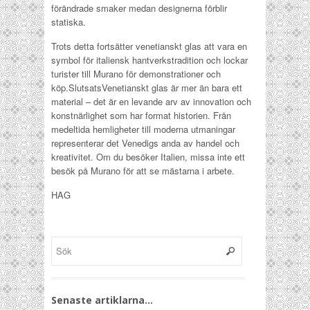
förändrade smaker medan designerna förblir
statiska.
Trots detta fortsätter venetianskt glas att vara en
symbol för italiensk hantverkstradition och lockar
turister till Murano för demonstrationer och
köp.SlutsatsVenetianskt glas är mer än bara ett
material – det är en levande arv av innovation och
konstnärlighet som har format historien. Från
medeltida hemligheter till moderna utmaningar
representerar det Venedigs anda av handel och
kreativitet. Om du besöker Italien, missa inte ett
besök på Murano för att se mästarna i arbete.
HAG
Senaste artiklarna…