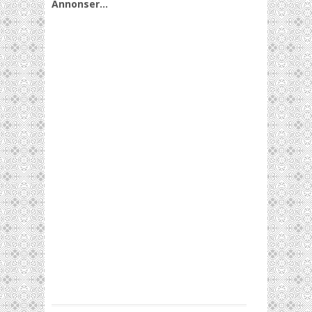
Annonser…