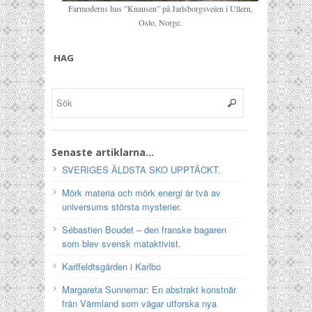
Farmoderns hus ”Knausen” på Jarlsborgsveien i Ullern,
Oslo, Norge.
HAG
Senaste artiklarna…
SVERIGES ÄLDSTA SKO UPPTÄCKT.
Mörk materia och mörk energi är två av
universums största mysterier.
Sébastien Boudet – den franske bagaren
som blev svensk mataktivist.
Karlfeldtsgården i Karlbo
Margareta Sunnemar: En abstrakt konstnär
från Värmland som vågar utforska nya