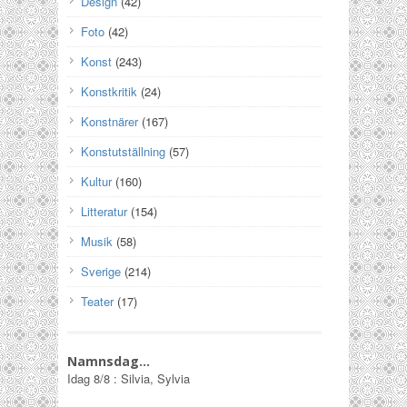
Design
(42)
Foto
(42)
Konst
(243)
Konstkritik
(24)
Konstnärer
(167)
Konstutställning
(57)
Kultur
(160)
Litteratur
(154)
Musik
(58)
Sverige
(214)
Teater
(17)
Namnsdag…
Idag
8/8
:
Silvia, Sylvia