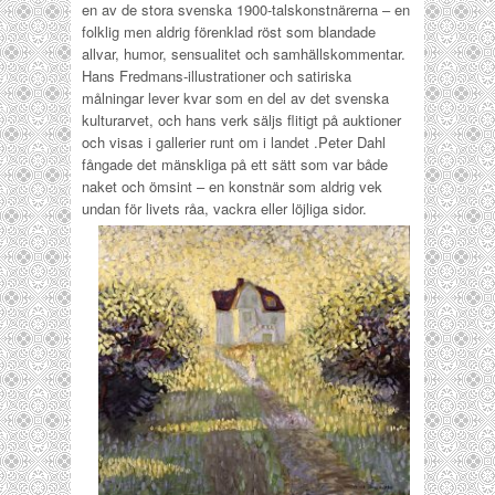
en av de stora svenska 1900-talskonstnärerna – en
folklig men aldrig förenklad röst som blandade
allvar, humor, sensualitet och samhällskommentar.
Hans Fredmans-illustrationer och satiriska
målningar lever kvar som en del av det svenska
kulturarvet, och hans verk säljs flitigt på auktioner
och visas i gallerier runt om i landet .
Peter Dahl
fångade det mänskliga på ett sätt som var både
naket och ömsint – en konstnär som aldrig vek
undan för livets råa, vackra eller löjliga sidor.