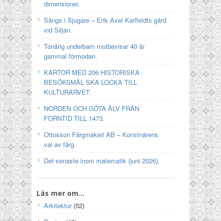
dimensioner.
Sångs i Sjugare – Erik Axel Karlfeldts gård
vid Siljan.
Tonårig underbarn motbevisar 40 år
gammal förmodan.
KARTOR MED 206 HISTORISKA
BESÖKSMÅL SKA LOCKA TILL
KULTURARVET.
NORDEN OCH GÖTA ÄLV FRÅN
FORNTID TILL 1473.
Ottosson Färgmakeri AB – Konstnärens
val av färg.
Det senaste inom matematik (juni 2026).
Läs mer om…
Arkitektur
(52)