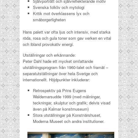
Självporträtt och självreflekterande motiv
Svenska folkliv och mytologi
Kritik mot överklassens lyx och
småborgerligheten
Hans palett var ofta ljus och intensiv, med starka
röda, rosa och gula toner som gav verken en vital
och ibland provokativ energi.
Utställningar och erkännande:
Peter Dahl hade ett mycket omfattande
utställningsprogram från 1960-talet och framåt –
separatutställningar över hela Sverige och
internationellt. Höjdpunkter inkluderar:
Retrospektiv på Prins Eugens
Waldemarsudde 1999 (med målningar,
teckningar, skulptur och grafik; delvis visad
även på Kalmar konstmuseum)
Stora utställningar på Konstnärshuset,
Moderna Museet och andra institutioner.