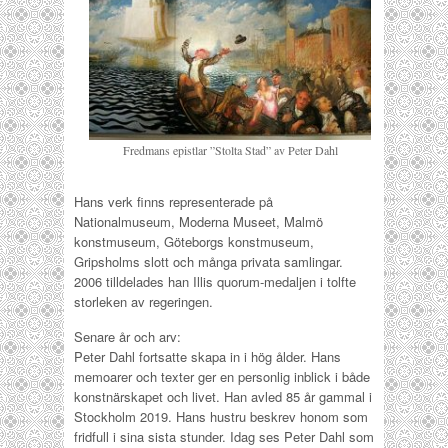
Fredmans epistlar ”Stolta Stad” av Peter Dahl
Hans verk finns representerade på
Nationalmuseum, Moderna Museet, Malmö
konstmuseum, Göteborgs konstmuseum,
Gripsholms slott och många privata samlingar.
2006 tilldelades han Illis quorum-medaljen i tolfte
storleken av regeringen.
Senare år och arv:
Peter Dahl fortsatte skapa in i hög ålder. Hans
memoarer och texter ger en personlig inblick i både
konstnärskapet och livet. Han avled 85 år gammal i
Stockholm 2019. Hans hustru beskrev honom som
fridfull i sina sista stunder.
Idag ses Peter Dahl som