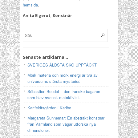
hemsida
.
Anita Elgerot, Konstnär
Senaste artiklarna…
SVERIGES ÄLDSTA SKO UPPTÄCKT.
Mörk materia och mörk energi är två av
universums största mysterier.
Sébastien Boudet – den franske bagaren
som blev svensk mataktivist.
Karlfeldtsgården i Karlbo
Margareta Sunnemar: En abstrakt konstnär
från Värmland som vågar utforska nya
dimensioner.