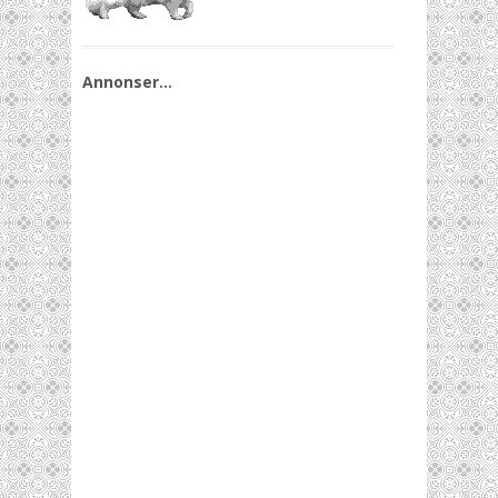
Annonser…