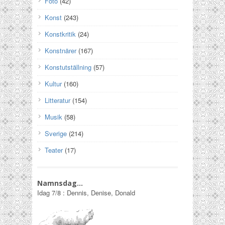
Foto
(42)
Konst
(243)
Konstkritik
(24)
Konstnärer
(167)
Konstutställning
(57)
Kultur
(160)
Litteratur
(154)
Musik
(58)
Sverige
(214)
Teater
(17)
Namnsdag…
Idag
7/8
:
Dennis, Denise, Donald