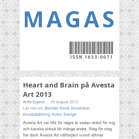
MAGASI
Heart and Brain på Avesta
Art 2013
Anita Elgerot
-
20 augusti 2013
Läs mer om:
Blandat
,
Konst
,
Konstnärer
,
Konstutställning
,
Kultur
,
Sverige
Avesta Art var tills för några år sedan okänt för mig
och kanske också för många andra. Steg för steg
har dock Avesta Art välförtjänt vunnit alltmer