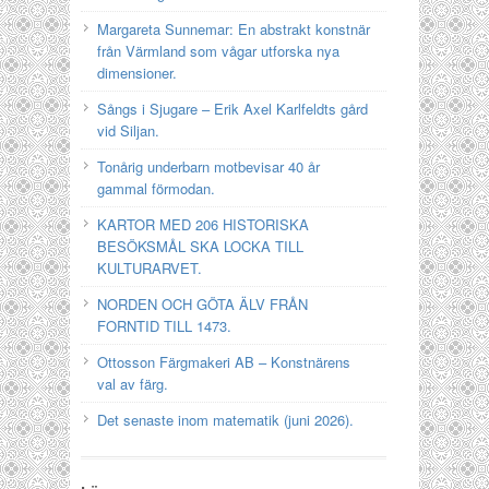
Margareta Sunnemar: En abstrakt konstnär
från Värmland som vågar utforska nya
dimensioner.
Sångs i Sjugare – Erik Axel Karlfeldts gård
vid Siljan.
Tonårig underbarn motbevisar 40 år
gammal förmodan.
KARTOR MED 206 HISTORISKA
BESÖKSMÅL SKA LOCKA TILL
KULTURARVET.
NORDEN OCH GÖTA ÄLV FRÅN
FORNTID TILL 1473.
Ottosson Färgmakeri AB – Konstnärens
val av färg.
Det senaste inom matematik (juni 2026).