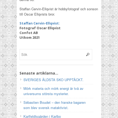
Staffan Cervin-Ellqvist är hobbyfotograf och sonson
till Oscar Ellqvists bror.
Staffan Cervin-Ellqvist:
Fotograf Oscar Ellqvist
Confot AB
Utkom 2021
Senaste artiklarna…
SVERIGES ÄLDSTA SKO UPPTÄCKT.
Mörk materia och mörk energi är två av
universums största mysterier.
Sébastien Boudet – den franske bagaren
som blev svensk mataktivist.
Karlfeldtsgården i Karlbo