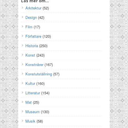
Läs mer om…
Arkitektur
(52)
Design
(42)
Film
(17)
Författare
(120)
Historia
(250)
Konst
(243)
Konstnärer
(167)
Konstutställning
(57)
Kultur
(160)
Litteratur
(154)
Mat
(25)
Museum
(130)
Musik
(58)