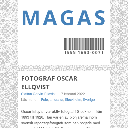
MAGASI
FOTOGRAF OSCAR
ELLQVIST
Staffan Cervin-Ellqvist
-
7 februari 2022
Läs mer om:
Foto
,
Litteratur
,
Stockholm
,
Sverige
Oscar Ellqvist var aktiv fotograf i Stockholm från
1893 till 1926. Han var en av pionjärerna inom
svensk reportagefotografi som han började med