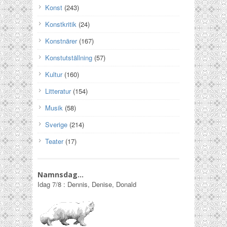
Konst
(243)
Konstkritik
(24)
Konstnärer
(167)
Konstutställning
(57)
Kultur
(160)
Litteratur
(154)
Musik
(58)
Sverige
(214)
Teater
(17)
Namnsdag…
Idag
7/8
:
Dennis, Denise, Donald