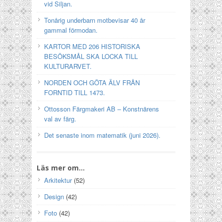
vid Siljan.
Tonårig underbarn motbevisar 40 år
gammal förmodan.
KARTOR MED 206 HISTORISKA
BESÖKSMÅL SKA LOCKA TILL
KULTURARVET.
NORDEN OCH GÖTA ÄLV FRÅN
FORNTID TILL 1473.
Ottosson Färgmakeri AB – Konstnärens
val av färg.
Det senaste inom matematik (juni 2026).
Läs mer om…
Arkitektur
(52)
Design
(42)
Foto
(42)