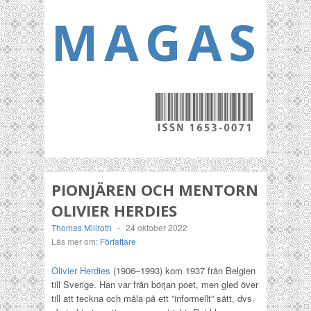
MAGASI
PIONJÄREN OCH MENTORN
OLIVIER HERDIES
Thomas Millroth
-
24 oktober 2022
Läs mer om:
Författare
Olivier Herdies
(1906–1993) kom 1937 från Belgien
till Sverige. Han var från början poet, men gled över
till att teckna och måla på ett ”informellt” sätt, dvs.