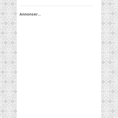
Annonser…