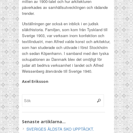
mitten av 1900-talet och hur arkitekturen
påverkades av samhällsutvecklingen och rådande
trender.
Utställningen ger också en inblick i en judisk
släkthistoria. Familjen, som kom från Tyskland till
Sverige 1903, var verksam inom konfektion och
textilindustri, men Alfred valde konst och arkitektur,
som han studerade och utövade i först Stockholm
och sedan Köpenhamn. I samband med den tyska
ockupationen av Danmark blev det omöjligt för
judar att bedriva verksamhet i landet och Alfred
Weissenberg återvände till Sverige 1940.
Axel Eriksson
Senaste artiklarna…
SVERIGES ÄLDSTA SKO UPPTÄCKT.