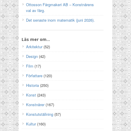
Ottosson Färgmakeri AB – Konstnärens
val av färg.
Det senaste inom matematik (juni 2026).
Läs mer om…
Arkitektur
(52)
Design
(42)
Film
(17)
Författare
(120)
Historia
(250)
Konst
(243)
Konstnärer
(167)
Konstutställning
(57)
Kultur
(160)