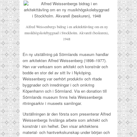
Alfred Weissenbergs bidrag i en arkitekttävling om en ny
musikhögskolebyggnad i Stockholm. Akvarell (beskuren),
1948
En ny utställning på Sörmlands museum handlar
om arkitekten Alfred Weissenberg (1898–1977).
Han var verksam som arkitekt och konstnär och
bodde en stor del av sitt liv i Nyköping.
Weissenberg var oerhört produktiv och ritade
byggnader och inredningar i och omkring
Köpenhamn och i Sörmland. Via en donation till
Sörmlands museum finns hela Weissenbergs
ritningsarkiv i museets samlingar.
Utställningen är den första som presenterar Alfred
Weissenbergs livslånga arbete som arkitekt och
konstnär i sin helhet. Den visar arkitektens
material- och hantverkskunskap under början och