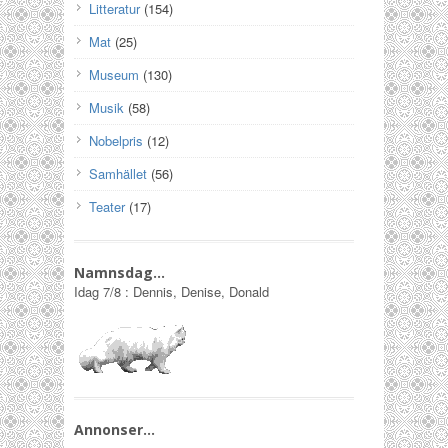
Litteratur
(154)
Mat
(25)
Museum
(130)
Musik
(58)
Nobelpris
(12)
Samhället
(56)
Teater
(17)
Namnsdag…
Idag
7/8
:
Dennis, Denise, Donald
Annonser…