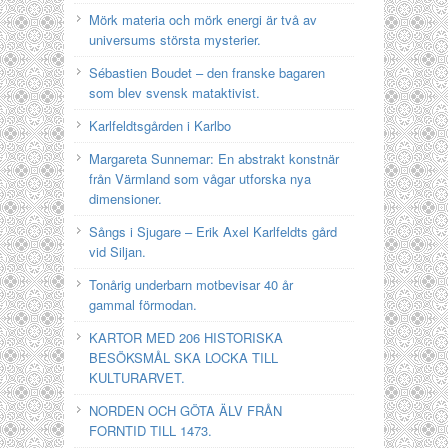
Mörk materia och mörk energi är två av
universums största mysterier.
Sébastien Boudet – den franske bagaren
som blev svensk mataktivist.
Karlfeldtsgården i Karlbo
Margareta Sunnemar: En abstrakt konstnär
från Värmland som vågar utforska nya
dimensioner.
Sångs i Sjugare – Erik Axel Karlfeldts gård
vid Siljan.
Tonårig underbarn motbevisar 40 år
gammal förmodan.
KARTOR MED 206 HISTORISKA
BESÖKSMÅL SKA LOCKA TILL
KULTURARVET.
NORDEN OCH GÖTA ÄLV FRÅN
FORNTID TILL 1473.