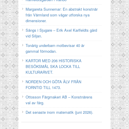
Margareta Sunnemar: En abstrakt konstnär
från Värmland som vågar utforska nya
dimensioner.
Sångs i Sjugare – Erik Axel Karlfeldts gård
vid Siljan.
Tonårig underbarn motbevisar 40 år
gammal förmodan.
KARTOR MED 206 HISTORISKA
BESÖKSMÅL SKA LOCKA TILL
KULTURARVET.
NORDEN OCH GÖTA ÄLV FRÅN
FORNTID TILL 1473.
Ottosson Färgmakeri AB – Konstnärens
val av färg.
Det senaste inom matematik (juni 2026).