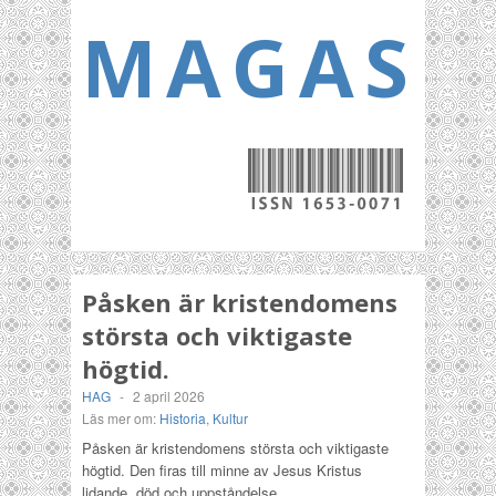
MAGASI
Påsken är kristendomens
största och viktigaste
högtid.
HAG
-
2 april 2026
Läs mer om:
Historia
,
Kultur
Påsken är kristendomens största och viktigaste
högtid. Den firas till minne av Jesus Kristus
lidande, död och uppståndelse.