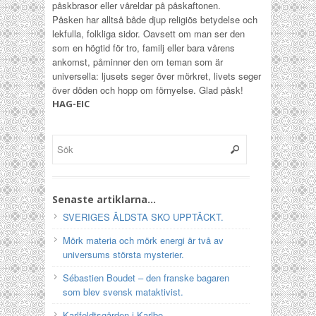
påskbrasor eller våreldar på påskaftonen.
Påsken har alltså både djup religiös betydelse och
lekfulla, folkliga sidor. Oavsett om man ser den
som en högtid för tro, familj eller bara vårens
ankomst, påminner den om teman som är
universella: ljusets seger över mörkret, livets seger
över döden och hopp om förnyelse.
Glad påsk!
HAG-EIC
Senaste artiklarna…
SVERIGES ÄLDSTA SKO UPPTÄCKT.
Mörk materia och mörk energi är två av
universums största mysterier.
Sébastien Boudet – den franske bagaren
som blev svensk mataktivist.
Karlfeldtsgården i Karlbo