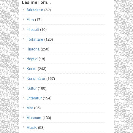
Läs mer om…
Arkitektur
(52)
Film
(17)
Filosofi
(10)
Författare
(120)
Historia
(250)
Högtid
(18)
Konst
(243)
Konstnärer
(167)
Kultur
(160)
Litteratur
(154)
Mat
(25)
Museum
(130)
Musik
(58)