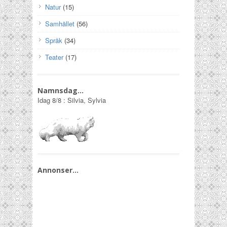
Natur
(15)
Samhället
(56)
Språk
(34)
Teater
(17)
Namnsdag…
Idag
8/8
:
Silvia, Sylvia
Annonser…