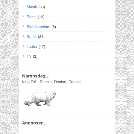
Musik
(58)
Poesi
(12)
Skådespelare
(6)
Språk
(34)
Teater
(17)
TV
(2)
Namnsdag…
Idag
7/8
:
Dennis, Denise, Donald
Annonser…