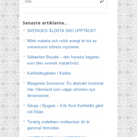
Senaste artiklarna…
SVERIGES ÄLDSTA SKO UPPTÄCKT.
Mörk materia och mörk energi är två av
universums största mysterier.
Sébastien Boudet – den franske bagaren
som blev svensk mataktivist.
Karlfeldtsgården i Karlbo
Margareta Sunnemar: En abstrakt konstnär
från Värmland som vågar utforska nya
dimensioner.
Sångs i Sjugare – Erik Axel Karlfeldts gård
vid Siljan.
Tonårig underbarn motbevisar 40 år
gammal förmodan.