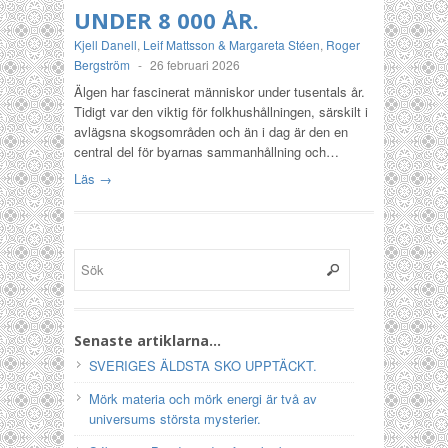
UNDER 8 000 ÅR.
Kjell Danell
,
Leif Mattsson & Margareta Stéen
,
Roger
Bergström
-
26 februari 2026
Älgen har fascinerat människor under tusentals år.
Tidigt var den viktig för folkhushållningen, särskilt i
avlägsna skogsområden och än i dag är den en
central del för byarnas sammanhållning och…
Läs →
Senaste artiklarna…
SVERIGES ÄLDSTA SKO UPPTÄCKT.
Mörk materia och mörk energi är två av
universums största mysterier.