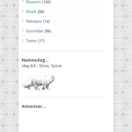
Museum
(130)
Musik
(58)
Nobelpris
(12)
Samhället
(56)
Teater
(17)
Namnsdag…
Idag
8/8
:
Silvia, Sylvia
Annonser…