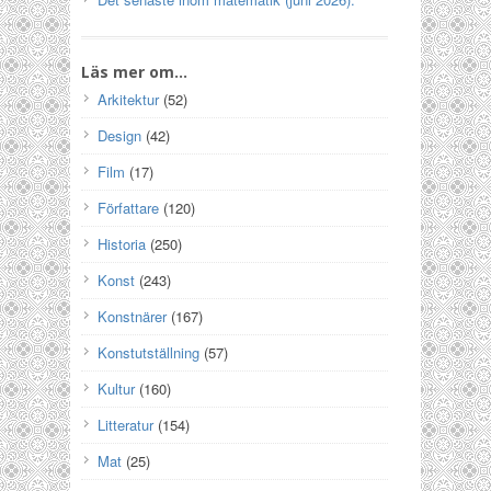
Läs mer om…
Arkitektur
(52)
Design
(42)
Film
(17)
Författare
(120)
Historia
(250)
Konst
(243)
Konstnärer
(167)
Konstutställning
(57)
Kultur
(160)
Litteratur
(154)
Mat
(25)