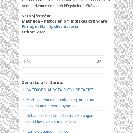
som skrivhandledare på Högskolan i Skövde.
Sara Sjöström:
Mathilda – historien om Indiskas grundare
Förlaget Näringslivshistoria
Utkom 2022
Senaste artiklarna…
SVERIGES ÄLDSTA SKO UPPTÄCKT.
Mörk materia och mörk energi är två av
universums största mysterier.
Sébastien Boudet – den franske bagaren
som blev svensk mataktivist.
Karlfeldtsgården i Karlbo