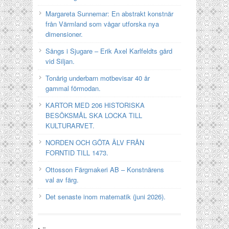
Margareta Sunnemar: En abstrakt konstnär
från Värmland som vågar utforska nya
dimensioner.
Sångs i Sjugare – Erik Axel Karlfeldts gård
vid Siljan.
Tonårig underbarn motbevisar 40 år
gammal förmodan.
KARTOR MED 206 HISTORISKA
BESÖKSMÅL SKA LOCKA TILL
KULTURARVET.
NORDEN OCH GÖTA ÄLV FRÅN
FORNTID TILL 1473.
Ottosson Färgmakeri AB – Konstnärens
val av färg.
Det senaste inom matematik (juni 2026).