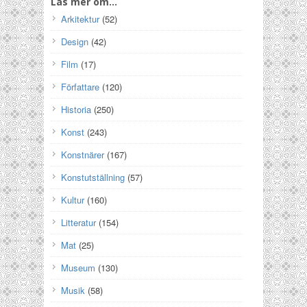
Läs mer om…
Arkitektur
(52)
Design
(42)
Film
(17)
Författare
(120)
Historia
(250)
Konst
(243)
Konstnärer
(167)
Konstutställning
(57)
Kultur
(160)
Litteratur
(154)
Mat
(25)
Museum
(130)
Musik
(58)