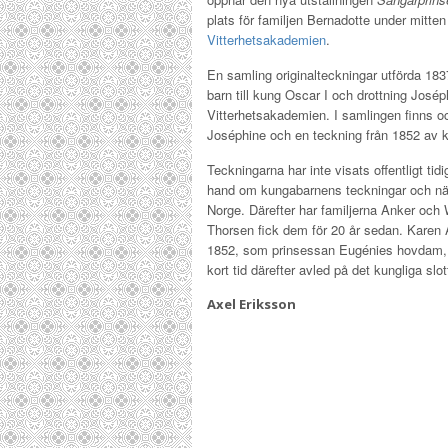
plats för familjen Bernadotte under mitten
Vitterhetsakademien
.
En samling originalteckningar utförda 18
barn till kung Oscar I och drottning Josép
Vitterhetsakademien. I samlingen finns o
Joséphine och en teckning från 1852 av k
Teckningarna har inte visats offentligt t
hand om kungabarnens teckningar och när
Norge. Därefter har familjerna Anker och 
Thorsen fick dem för 20 år sedan. Karen 
1852, som prinsessan Eugénies hovdam, d
kort tid därefter avled på det kungliga slot
Axel Eriksson