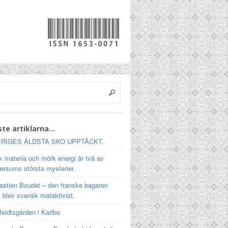
te artiklarna…
RIGES ÄLDSTA SKO UPPTÄCKT.
 materia och mörk energi är två av
ersums största mysterier.
astien Boudet – den franske bagaren
 blev svensk mataktivist.
feldtsgården i Karlbo