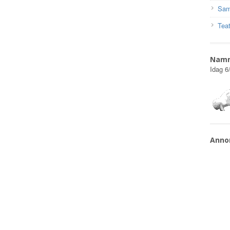
Sam
Teat
Nam
Idag
6
Anno