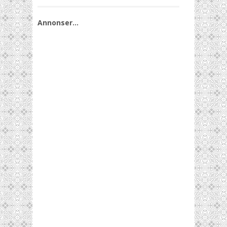
Annonser…