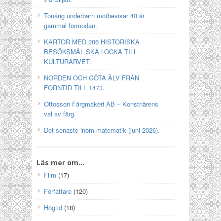
Tonårig underbarn motbevisar 40 år
gammal förmodan.
KARTOR MED 206 HISTORISKA
BESÖKSMÅL SKA LOCKA TILL
KULTURARVET.
NORDEN OCH GÖTA ÄLV FRÅN
FORNTID TILL 1473.
Ottosson Färgmakeri AB – Konstnärens
val av färg.
Det senaste inom matematik (juni 2026).
Läs mer om…
Film
(17)
Författare
(120)
Högtid
(18)