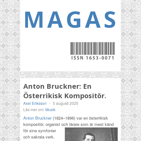
MAGASI
Anton Bruckner: En
Österrikisk Kompositör.
Axel Eriksson
-
5 augusti 2025
Läs mer om:
Musik
Anton Bruckner
(1824–1896) var en österrikisk
kompositör, organist och lärare som är mest känd
för sina
symfonier
och sakrala verk.