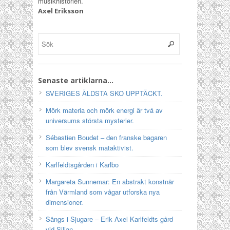
musikhistorien.
Axel Eriksson
Senaste artiklarna…
SVERIGES ÄLDSTA SKO UPPTÄCKT.
Mörk materia och mörk energi är två av
universums största mysterier.
Sébastien Boudet – den franske bagaren
som blev svensk mataktivist.
Karlfeldtsgården i Karlbo
Margareta Sunnemar: En abstrakt konstnär
från Värmland som vågar utforska nya
dimensioner.
Sångs i Sjugare – Erik Axel Karlfeldts gård
vid Siljan.