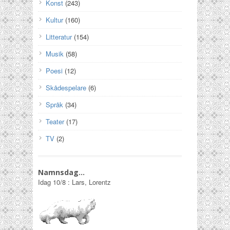
Konst
(243)
Kultur
(160)
Litteratur
(154)
Musik
(58)
Poesi
(12)
Skådespelare
(6)
Språk
(34)
Teater
(17)
TV
(2)
Namnsdag…
Idag
10/8
:
Lars, Lorentz