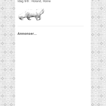
Idag
9/8
:
Roland, Roine
Annonser…