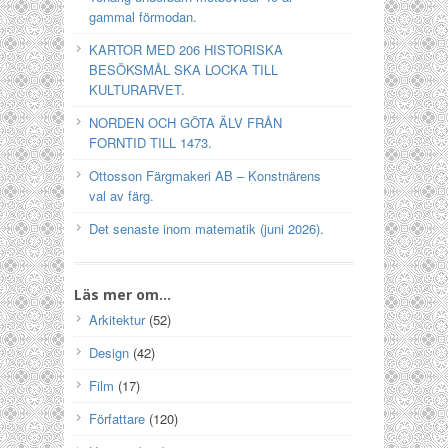
gammal förmodan.
KARTOR MED 206 HISTORISKA
BESÖKSMÅL SKA LOCKA TILL
KULTURARVET.
NORDEN OCH GÖTA ÄLV FRÅN
FORNTID TILL 1473.
Ottosson Färgmakeri AB – Konstnärens
val av färg.
Det senaste inom matematik (juni 2026).
Läs mer om…
Arkitektur
(52)
Design
(42)
Film
(17)
Författare
(120)