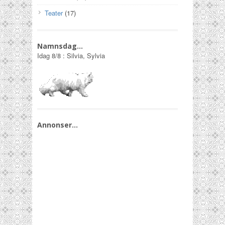
Teater
(17)
Namnsdag…
Idag
8/8
:
Silvia, Sylvia
Annonser…