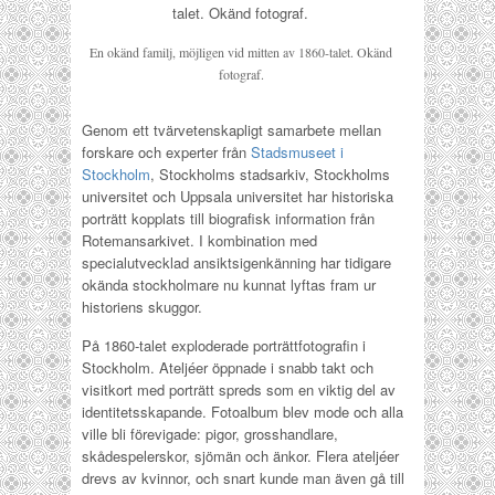
En okänd familj, möjligen vid mitten av 1860-talet. Okänd
fotograf.
Genom ett tvärvetenskapligt samarbete mellan
forskare och experter från
Stadsmuseet i
Stockholm
, Stockholms stadsarkiv, Stockholms
universitet och Uppsala universitet har historiska
porträtt kopplats till biografisk information från
Rotemansarkivet. I kombination med
specialutvecklad ansiktsigenkänning har tidigare
okända stockholmare nu kunnat lyftas fram ur
historiens skuggor.
På 1860-talet exploderade porträttfotografin i
Stockholm. Ateljéer öppnade i snabb takt och
visitkort med porträtt spreds som en viktig del av
identitetsskapande. Fotoalbum blev mode och alla
ville bli förevigade: pigor, grosshandlare,
skådespelerskor, sjömän och änkor. Flera ateljéer
drevs av kvinnor, och snart kunde man även gå till