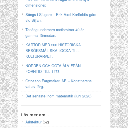
dimensioner.
Sångs i Sjugare – Erik Axel Karlfeldts gård
vid Siljan.
Tonårig underbarn motbevisar 40 år
gammal förmodan.
KARTOR MED 206 HISTORISKA
BESÖKSMÅL SKA LOCKA TILL
KULTURARVET.
NORDEN OCH GÖTA ÄLV FRÅN
FORNTID TILL 1473.
Ottosson Färgmakeri AB – Konstnärens
val av färg.
Det senaste inom matematik (juni 2026).
Läs mer om…
Arkitektur
(52)