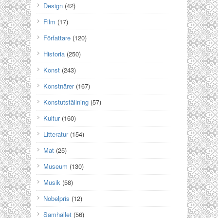
Design
(42)
Film
(17)
Författare
(120)
Historia
(250)
Konst
(243)
Konstnärer
(167)
Konstutställning
(57)
Kultur
(160)
Litteratur
(154)
Mat
(25)
Museum
(130)
Musik
(58)
Nobelpris
(12)
Samhället
(56)