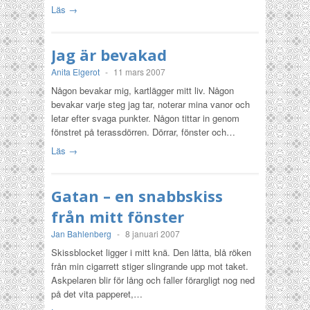
Läs →
Jag är bevakad
Anita Elgerot
-
11 mars 2007
Någon bevakar mig, kartlägger mitt liv. Någon
bevakar varje steg jag tar, noterar mina vanor och
letar efter svaga punkter. Någon tittar in genom
fönstret på terassdörren. Dörrar, fönster och…
Läs →
Gatan – en snabbskiss
från mitt fönster
Jan Bahlenberg
-
8 januari 2007
Skissblocket ligger i mitt knä. Den lätta, blå röken
från min cigarrett stiger slingrande upp mot taket.
Askpelaren blir för lång och faller förargligt nog ned
på det vita papperet,…