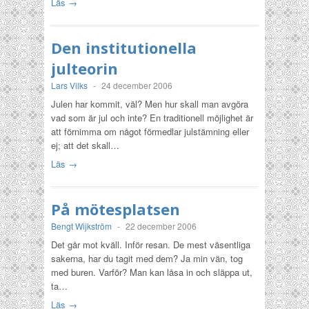
Läs →
Den institutionella
julteorin
Lars Vilks
-
24 december 2006
Julen har kommit, väl? Men hur skall man avgöra
vad som är jul och inte? En traditionell möjlighet är
att förnimma om något förmedlar julstämning eller
ej; att det skall…
Läs →
På mötesplatsen
Bengt Wijkström
-
22 december 2006
Det går mot kväll. Inför resan. De mest väsentliga
sakerna, har du tagit med dem? Ja min vän, tog
med buren. Varför? Man kan låsa in och släppa ut,
ta…
Läs →