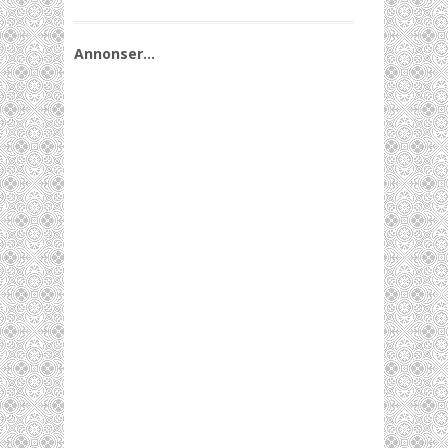
Annonser…