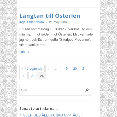
Längtan till Österlen
ingela Blennborn
-
21 maj 2006
En sen sommardag i Juli drar vi vår kos jag och
min man, mot söder, mot Österlen. Mycket hade
jag hört och läst om detta ”Sveriges Provence”,
vilket väckte min…
Läs →
« Föregående
1
…
19
20
21
22
23
24
Senaste artiklarna…
SVERIGES ÄLDSTA SKO UPPTÄCKT.