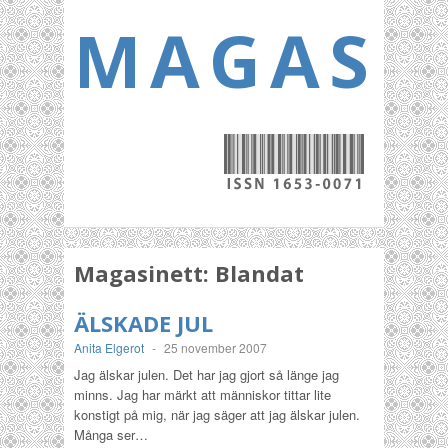
MAGASI
Magasinett:
Blandat
ÄLSKADE JUL
Anita Elgerot
-
25 november 2007
Jag älskar julen. Det har jag gjort så länge jag
minns. Jag har märkt att människor tittar lite
konstigt på mig, när jag säger att jag älskar julen.
Många ser…