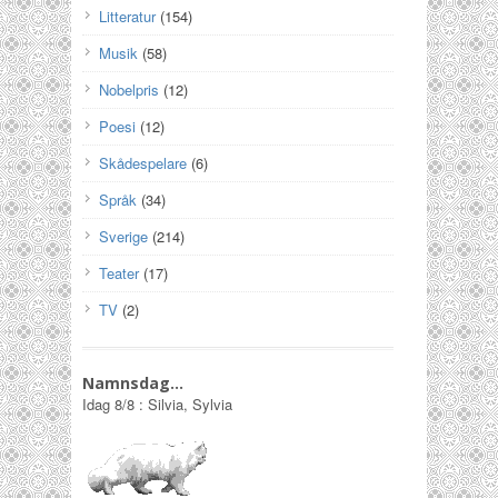
Litteratur
(154)
Musik
(58)
Nobelpris
(12)
Poesi
(12)
Skådespelare
(6)
Språk
(34)
Sverige
(214)
Teater
(17)
TV
(2)
Namnsdag…
Idag
8/8
:
Silvia, Sylvia