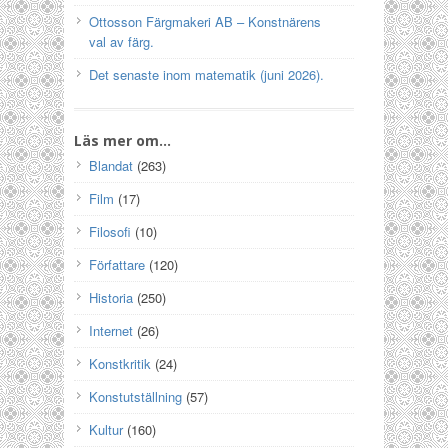
Ottosson Färgmakeri AB – Konstnärens
val av färg.
Det senaste inom matematik (juni 2026).
Läs mer om…
Blandat
(263)
Film
(17)
Filosofi
(10)
Författare
(120)
Historia
(250)
Internet
(26)
Konstkritik
(24)
Konstutställning
(57)
Kultur
(160)