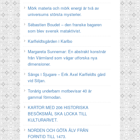
Mörk materia och mörk energi är två av
universums största mysterier.
Sébastien Boudet – den franske bagaren
som blev svensk mataktivist.
Karlfeldtsgården i Karlbo
Margareta Sunnemar: En abstrakt konstnär
från Värmland som vågar utforska nya
dimensioner.
Sångs i Sjugare – Erik Axel Karlfeldts gård
vid Siljan.
Tonårig underbarn motbevisar 40 år
gammal förmodan.
KARTOR MED 206 HISTORISKA
BESÖKSMÅL SKA LOCKA TILL
KULTURARVET.
NORDEN OCH GÖTA ÄLV FRÅN
FORNTID TILL 1473.