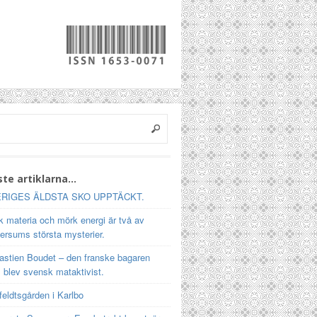
te artiklarna…
RIGES ÄLDSTA SKO UPPTÄCKT.
 materia och mörk energi är två av
ersums största mysterier.
astien Boudet – den franske bagaren
 blev svensk mataktivist.
feldtsgården i Karlbo