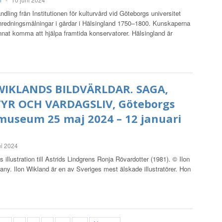
ndling från Institutionen för kulturvård vid Göteborgs universitet
nredningsmålningar i gårdar i Hälsingland 1750–1800. Kunskaperna
nat komma att hjälpa framtida konservatorer. Hälsingland är
WIKLANDS BILDVÄRLDAR. SAGA,
YR OCH VARDAGSLIV, Göteborgs
museum 25 maj 2024 – 12 januari
ni 2024
s illustration till Astrids Lindgrens Ronja Rövardotter (1981). © Ilon
y. Ilon Wikland är en av Sveriges mest älskade illustratörer. Hon