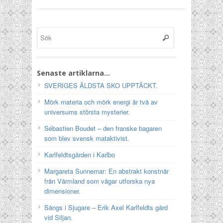
Senaste artiklarna…
SVERIGES ÄLDSTA SKO UPPTÄCKT.
Mörk materia och mörk energi är två av
universums största mysterier.
Sébastien Boudet – den franske bagaren
som blev svensk mataktivist.
Karlfeldtsgården i Karlbo
Margareta Sunnemar: En abstrakt konstnär
från Värmland som vågar utforska nya
dimensioner.
Sångs i Sjugare – Erik Axel Karlfeldts gård
vid Siljan.