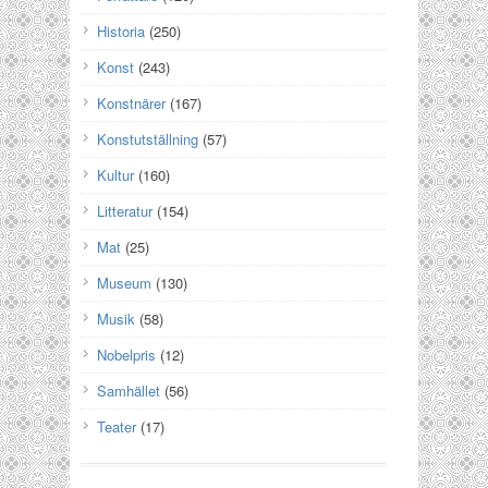
Historia
(250)
Konst
(243)
Konstnärer
(167)
Konstutställning
(57)
Kultur
(160)
Litteratur
(154)
Mat
(25)
Museum
(130)
Musik
(58)
Nobelpris
(12)
Samhället
(56)
Teater
(17)