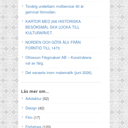
Tonårig underbarn motbevisar 40 år
gammal förmodan.
KARTOR MED 206 HISTORISKA
BESÖKSMÅL SKA LOCKA TILL
KULTURARVET.
NORDEN OCH GÖTA ÄLV FRÅN
FORNTID TILL 1473.
Ottosson Färgmakeri AB – Konstnärens
val av färg.
Det senaste inom matematik (juni 2026).
Läs mer om…
Arkitektur
(52)
Design
(42)
Film
(17)
Författare
(120)